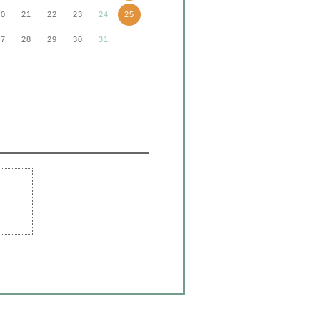
20
21
22
23
24
25
27
28
29
30
31