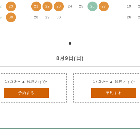
2
23
21
22
23
24
25
26
27
19
9
30
28
29
30
26
8月9日(日)
13:30〜 ▲ 残席わずか
17:30〜 ▲ 残席わずか
予約する
予約する