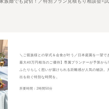
or家族婚でも貸切！／特別プラン見積もり相談会×
＼ご親族様との挙式＆会食が叶う／日本庭園を一望で
最大40万円相当のご優待】専属プランナーが予算から
ふたりらしく想いが届けられる距離感が人気の秘訣。
出を紡ぐ特別な時間を。
所要時間：2時間50分