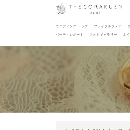
ウエディング トップ
ブライダルフェア
パーティレポート
フォトギャラリー
よく