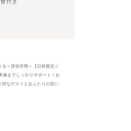
試食付き
きる＜貸切空間＞【日程限定☆
準備までしっかりサポート！お
大切なゲストとおふたりの思い