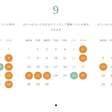
9
リストが表示
カラーがついた日付をクリックして
開催リストが表示
カラーがつ
されます
AT
SUN
MON
TUE
WED
THU
FRI
SAT
SUN
MON
T
1
2
1
2
3
4
5
6
8
9
7
8
9
10
11
12
13
5
5
16
14
15
16
17
18
19
20
12
2
23
21
22
23
24
25
26
27
19
9
30
28
29
30
26