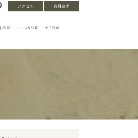
アクセス
資料請求
お料理
ドレス&和装
神戸和婚