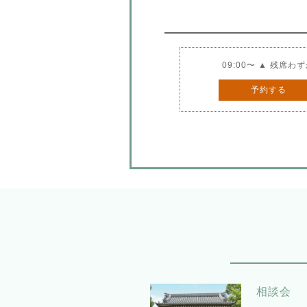
09:00〜 ▲ 残席わ
予約する
相談会