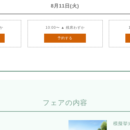
8月11日(火)
ずか
10:00〜 ▲ 残席わずか
予約する
フェアの内容
模擬挙