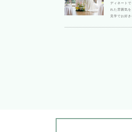
ディネートで
れた雰囲気を
見学でお好き