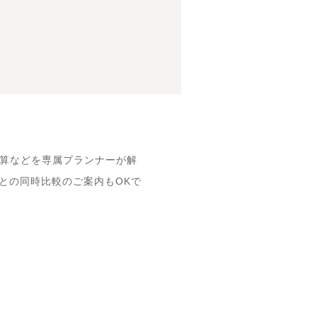
予算などを専属プランナーが解
CEとの同時比較のご案内もOKで