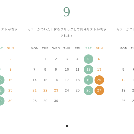
9
リストが表示
カラーがついた日付をクリックして
開催リストが表示
カラーがつ
されます
AT
SUN
MON
TUE
WED
THU
FRI
SAT
SUN
MON
T
1
2
1
2
3
4
5
6
8
9
7
8
9
10
11
12
13
5
5
16
14
15
16
17
18
19
20
12
2
23
21
22
23
24
25
26
27
19
9
30
28
29
30
26