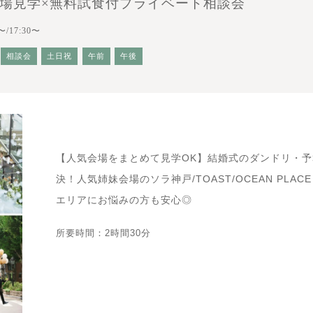
会場見学×無料試食付プライベート相談会
〜/17:30〜
相談会
土日祝
午前
午後
【人気会場をまとめて見学OK】結婚式のダンドリ・
決！人気姉妹会場のソラ神戸/TOAST/OCEAN PLA
エリアにお悩みの方も安心◎
所要時間：2時間30分