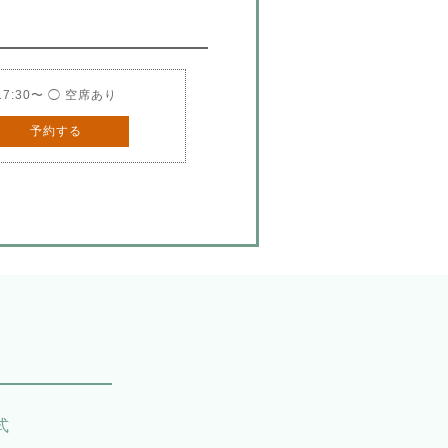
17:30〜 ◯ 空席あり
予約する
式