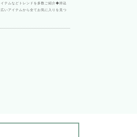
アイテムなどトレンドを多数ご紹介◆持込
幅広いアイテムから全てお気に入りを見つ
！