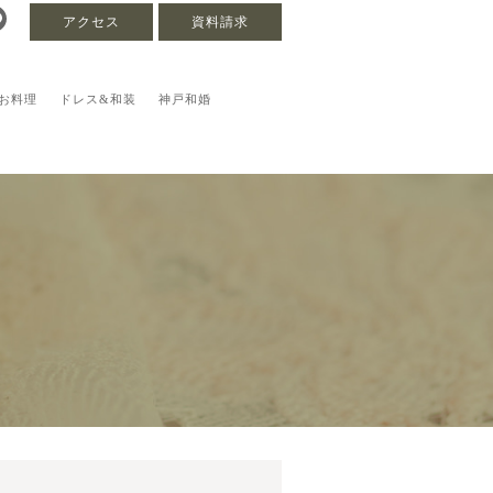
アクセス
資料請求
お料理
ドレス&和装
神戸和婚