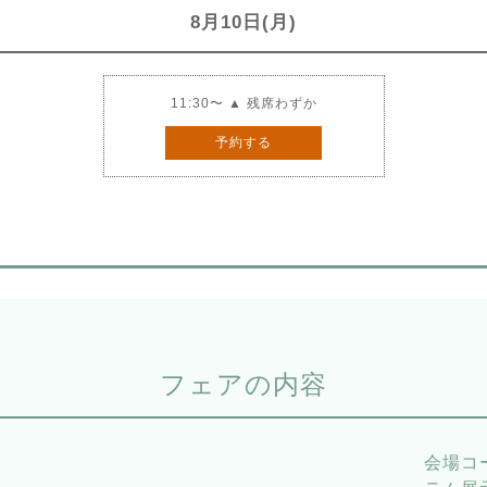
8月10日(月)
11:30〜 ▲ 残席わずか
予約する
フェアの内容
会場コ