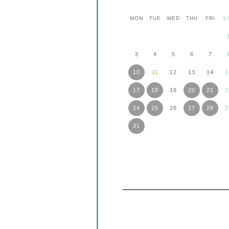
MON
TUE
WED
THU
FRI
S
3
4
5
6
7
10
11
12
13
14
1
17
18
19
20
21
2
24
25
26
27
28
2
31