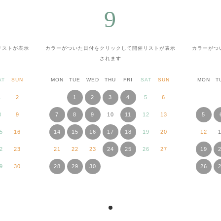
9
リストが表示
カラーがついた日付をクリックして
開催リストが表示
カラーがつ
されます
AT
SUN
MON
TUE
WED
THU
FRI
SAT
SUN
MON
T
1
2
1
2
3
4
5
6
8
9
7
8
9
10
11
12
13
5
5
16
14
15
16
17
18
19
20
12
2
23
21
22
23
24
25
26
27
19
9
30
28
29
30
26