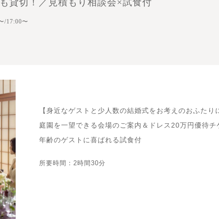
でも貸切！／見積もり相談会×試食付
〜/17:00〜
【身近なゲストと少人数の結婚式をお考えのおふたり
庭園を一望できる会場のご案内＆ドレス20万円優待チ
年齢のゲストに喜ばれる試食付
所要時間：2時間30分