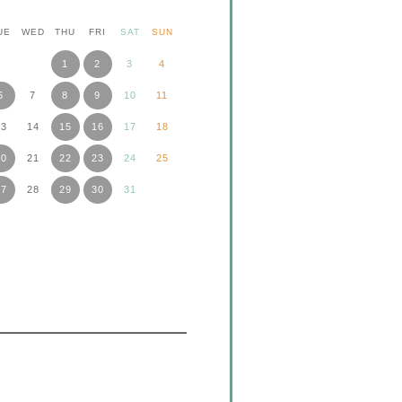
UE
WED
THU
FRI
SAT
SUN
1
2
3
4
6
7
8
9
10
11
13
14
15
16
17
18
20
21
22
23
24
25
27
28
29
30
31