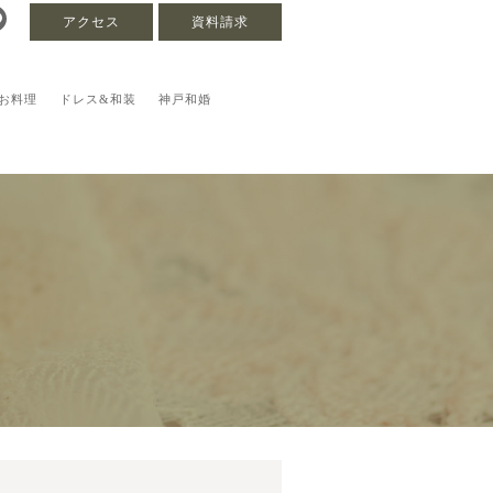
アクセス
資料請求
お料理
ドレス&和装
神戸和婚