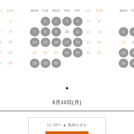
AT
SUN
MON
TUE
WED
THU
FRI
SAT
SUN
MON
T
1
2
1
2
3
4
5
6
8
9
7
8
9
10
11
12
13
5
5
16
14
15
16
17
18
19
20
12
2
23
21
22
23
24
25
26
27
19
9
30
28
29
30
26
8月10日(月)
11:30〜 ▲ 残席わずか