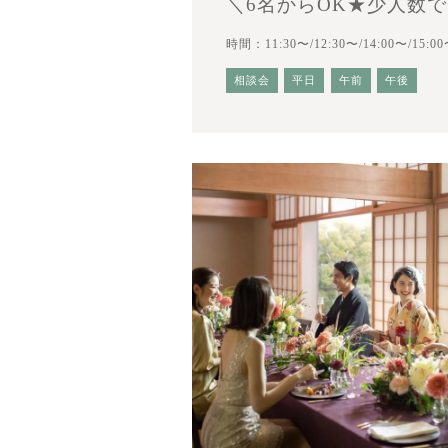
＼6名からOK★少人数
時間：11:30〜/12:30〜/14:00〜/15:00
相談会
平日
午前
午後