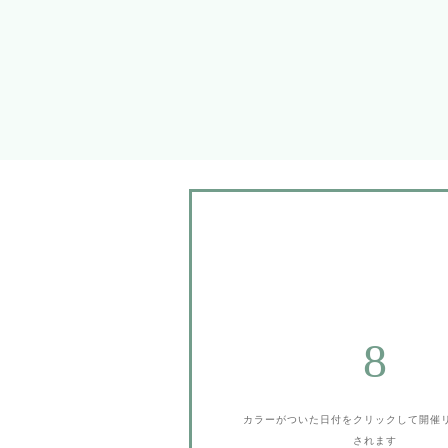
8
カラーがついた日付をクリックして
開催
されます