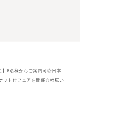
に】6名様からご案内可◎日本
ケット付フェアを開催☆幅広い