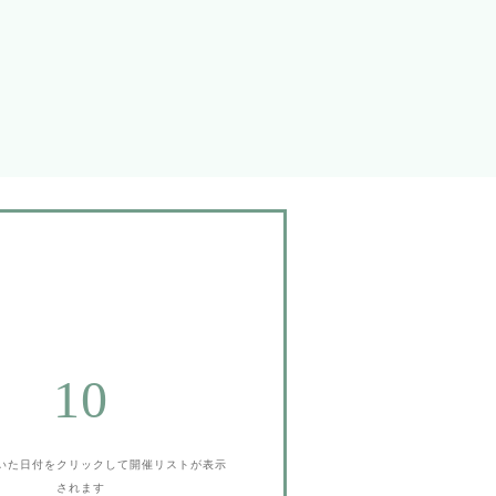
10
いた日付をクリックして
開催リストが表示
されます