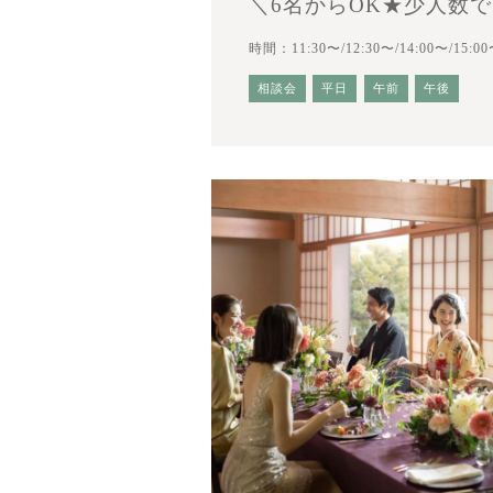
＼6名からOK★少人数
時間：11:30〜/12:30〜/14:00〜/15:00
相談会
平日
午前
午後