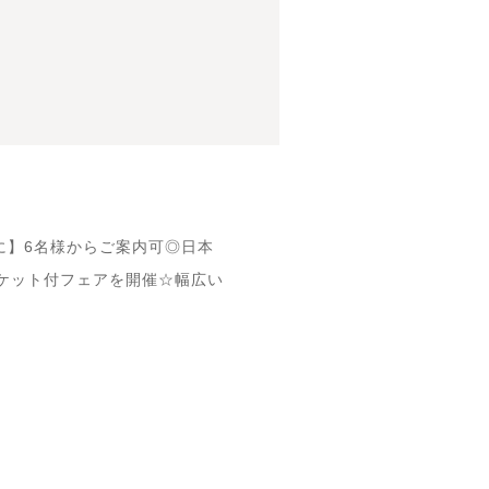
に】6名様からご案内可◎日本
ケット付フェアを開催☆幅広い