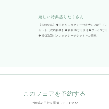
嬉しい特典盛りだくさん！
【来館特典】◆三宮からタクシー代最大1,000円プレ
ゼント【成約特典】◆衣装10万円優待◆ブーケ3万円
◆貸切送迎バスorタクシーチケットをご用意
このフェアを予約する
ご希望の日付を選択してください