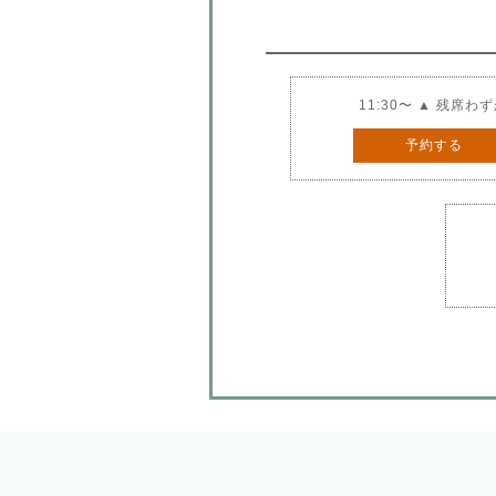
11:30〜 ▲ 残席わ
予約する