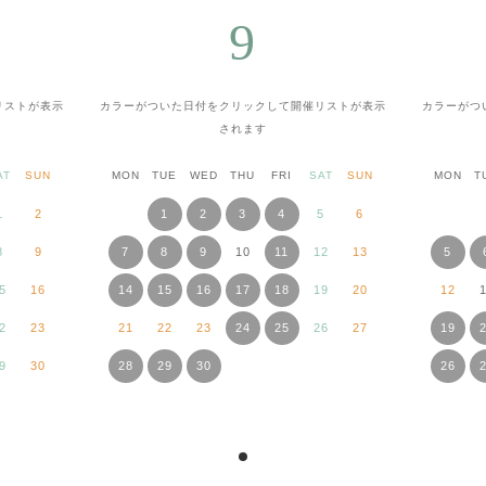
9
リストが表示
カラーがついた日付をクリックして
開催リストが表示
カラーがつ
されます
AT
SUN
MON
TUE
WED
THU
FRI
SAT
SUN
MON
T
1
2
1
2
3
4
5
6
8
9
7
8
9
10
11
12
13
5
5
16
14
15
16
17
18
19
20
12
2
23
21
22
23
24
25
26
27
19
9
30
28
29
30
26