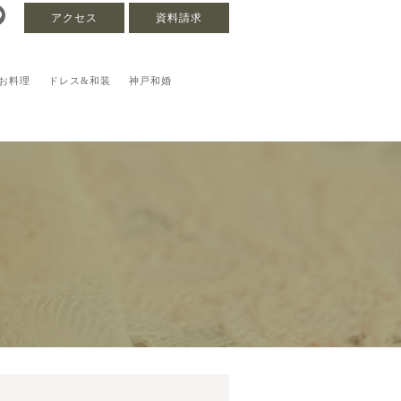
アクセス
資料請求
お料理
ドレス&和装
神戸和婚