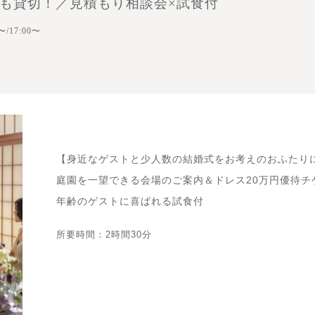
でも貸切！／見積もり相談会×試食付
〜/17:00〜
【身近なゲストと少人数の結婚式をお考えのおふたり
庭園を一望できる会場のご案内＆ドレス20万円優待チ
年齢のゲストに喜ばれる試食付
所要時間：2時間30分