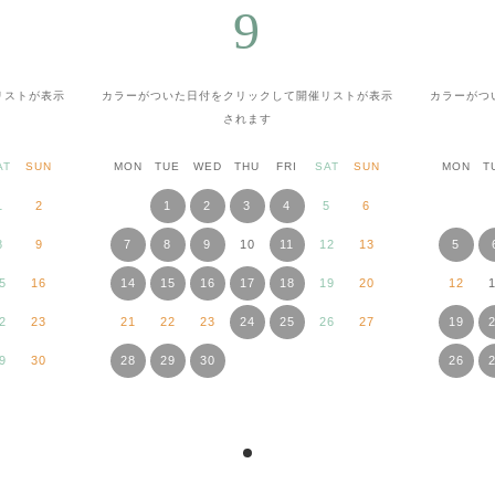
9
リストが表示
カラーがついた日付をクリックして
開催リストが表示
カラーがつ
されます
AT
SUN
MON
TUE
WED
THU
FRI
SAT
SUN
MON
T
1
2
1
2
3
4
5
6
8
9
7
8
9
10
11
12
13
5
5
16
14
15
16
17
18
19
20
12
2
23
21
22
23
24
25
26
27
19
9
30
28
29
30
26