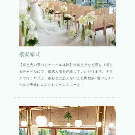
模擬挙式
【緑と光の選べるチャペル体験】自然と光など温もり感じ
るチャペルにて、挙式入場を体験していただけます。テラ
スで行う挙式は、都心とは思えないほど開放的♪選べるチャ
ペルで天候に左右されずセレモニーを！