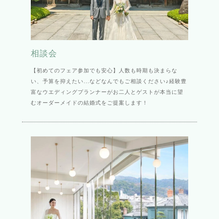
相談会
【初めてのフェア参加でも安心】人数も時期も決まらな
い、予算を抑えたい...などなんでもご相談ください♪経験豊
富なウエディングプランナーがお二人とゲストが本当に望
むオーダーメイドの結婚式をご提案します！