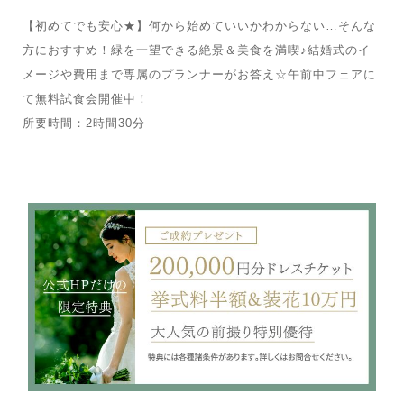
【初めてでも安心★】何から始めていいかわからない…そんな
方におすすめ！緑を一望できる絶景＆美食を満喫♪結婚式のイ
メージや費用まで専属のプランナーがお答え☆午前中フェアに
て無料試食会開催中！
所要時間：2時間30分