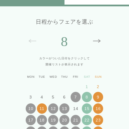
日程からフェアを選ぶ
8
カラーがついた日付をクリックして
開催リストが表示されます
MON
TUE
WED
THU
FRI
SAT
SUN
1
2
3
4
5
6
7
8
9
14
10
11
12
13
15
16
17
18
19
20
21
22
23