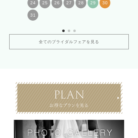
24
25
26
27
28
29
30
31
全てのブライダルフェアを見る