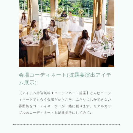
会場コーディネート(披露宴演出アイテ
ム展示)
【アイテム持込無料★コーディネート提案】どんなコーデ
ィネートでも合う会場だからこそ、ふたりにしかできない
雰囲気をコーディネーターが一緒に創ります。リアルカッ
プルのコーディネートを是非参考にしてみて♪