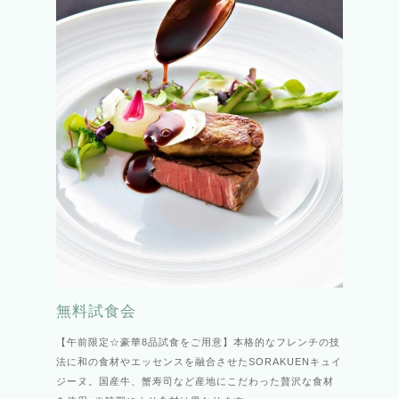
無料試食会
【午前限定☆豪華8品試食をご用意】本格的なフレンチの技
法に和の食材やエッセンスを融合させたSORAKUENキュイ
ジーヌ。国産牛、蟹寿司など産地にこだわった贅沢な食材