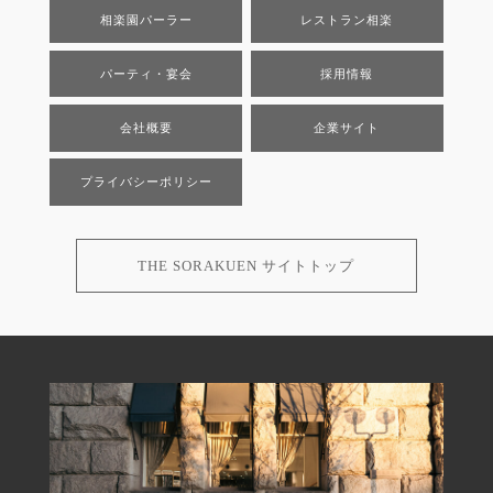
相楽園パーラー
レストラン相楽
パーティ・宴会
採用情報
会社概要
企業サイト
プライバシーポリシー
THE SORAKUEN サイトトップ