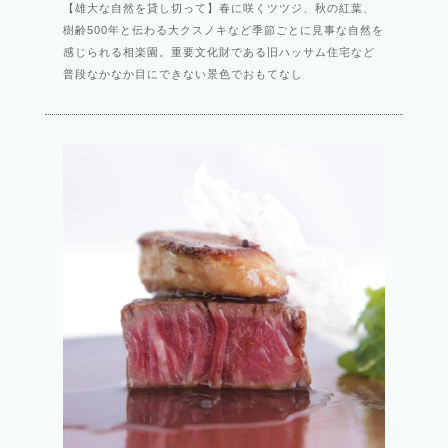
【雄大な自然を貸し切って】春に咲くツツジ、秋の紅葉、
樹齢500年と伝わる大クスノキなど季節ごとに見事な自然を
感じられる相楽園。重要文化財である旧ハッサム住宅など
普段なかなか目にできない景色でおもてなし