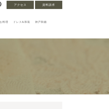
アクセス
資料請求
お料理
ドレス&和装
神戸和婚