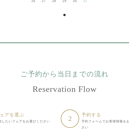
26
27
28
29
30
31
ご予約から当日までの流れ
Reservation Flow
ェアを選ぶ
予約する
2
加したいフェアをお選びください
予約フォームでお客様情報を
さい