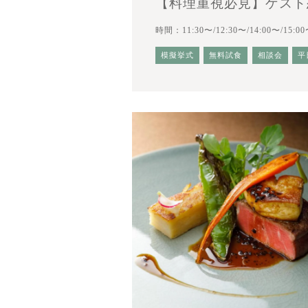
【料理重視必見】ゲスト
時間：11:30〜/12:30〜/14:00〜/15:00
模擬挙式
無料試食
相談会
平