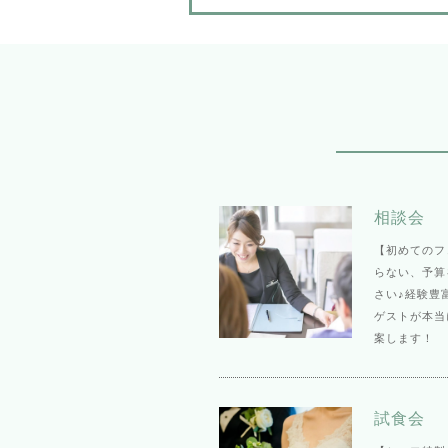
相談会
【初めてのフ
らない、予算
さい♪経験豊
ゲストが本当
案します！
試食会