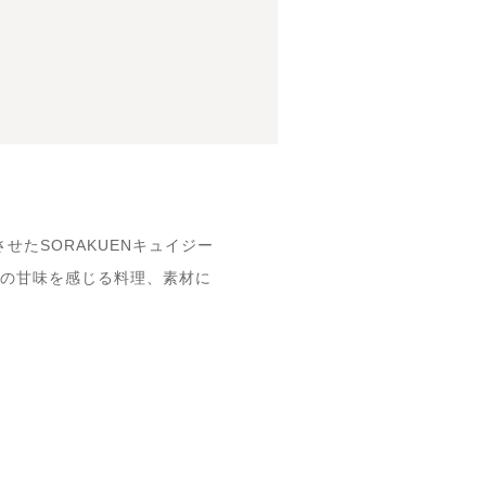
たSORAKUENキュイジー
菜の甘味を感じる料理、素材に