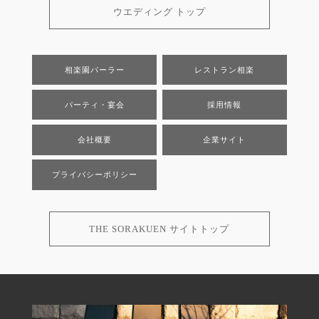
ウエディング トップ
相楽園パーラー
レストラン相楽
パーティ・宴会
採用情報
会社概要
企業サイト
プライバシーポリシー
THE SORAKUEN サイトトップ