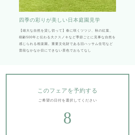
四季の彩りが美しい日本庭園見学
【雄大な自然を貸し切って】春に咲くツツジ、秋の紅葉、
樹齢500年と伝わる大クスノキなど季節ごとに見事な自然を
感じられる相楽園。重要文化財である旧ハッサム住宅など
普段なかなか目にできない景色でおもてなし
このフェアを予約する
ご希望の日付を選択してください
8