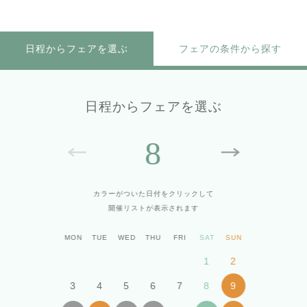
日程からフェアを選ぶ
フェアの条件から探す
日程からフェアを選ぶ
8
カラーがついた日付をクリックして
開催リストが表示されます
MON
TUE
WED
THU
FRI
SAT
SUN
1
2
3
4
5
6
7
8
9