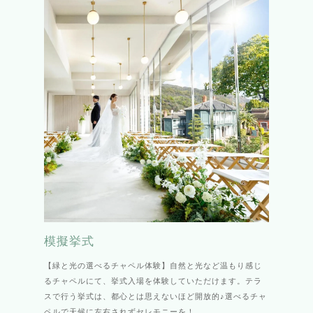
模擬挙式
【緑と光の選べるチャペル体験】自然と光など温もり感じ
るチャペルにて、挙式入場を体験していただけます。テラ
スで行う挙式は、都心とは思えないほど開放的♪選べるチャ
ペルで天候に左右されずセレモニーを！