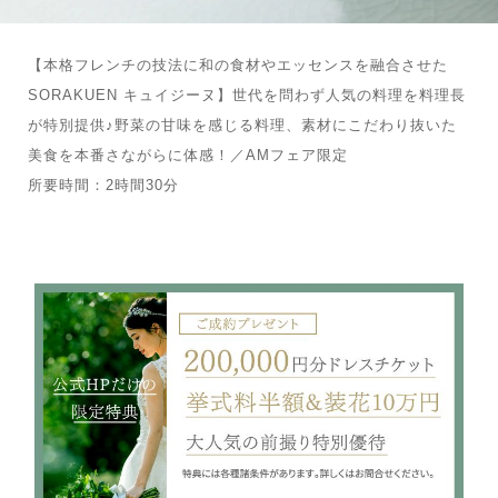
【本格フレンチの技法に和の食材やエッセンスを融合させた
SORAKUEN キュイジーヌ】世代を問わず人気の料理を料理長
が特別提供♪野菜の甘味を感じる料理、素材にこだわり抜いた
美食を本番さながらに体感！／AMフェア限定
所要時間：2時間30分