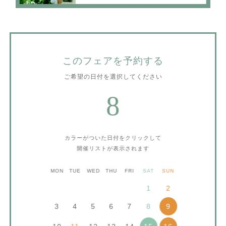
このフェアを予約する
ご希望の日付を選択してください
8
カラーがついた日付をクリックして
開催リストが表示されます
MON
TUE
WED
THU
FRI
SAT
SUN
1
2
3
4
5
6
7
8
9