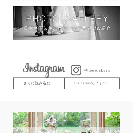
@thesorakuen
さらに読み込む…
Instagramでフォロー