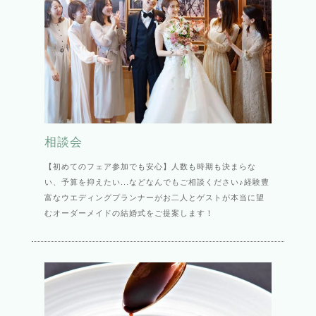
相談会
【初めてのフェア参加でも安心】人数も時期も決まらな
い、予算を抑えたい...などなんでもご相談ください♪経験豊
富なウエディングプランナーがお二人とゲストが本当に望
むオーダーメイドの結婚式をご提案します！