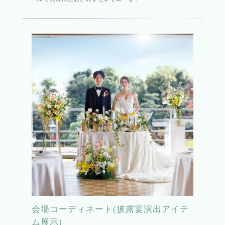
会場コーディネート(披露宴演出アイテ
ム展示)