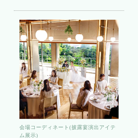
会場コーディネート(披露宴演出アイテ
ム展示)