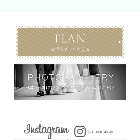
@thesorakuen