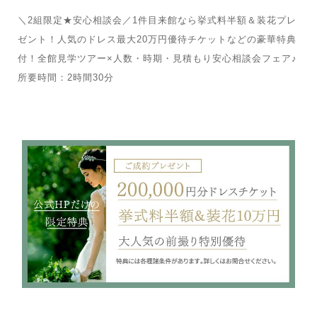
＼2組限定★安心相談会／1件目来館なら挙式料半額＆装花プレ
ゼント！人気のドレス最大20万円優待チケットなどの豪華特典
付！全館見学ツアー×人数・時期・見積もり安心相談会フェア♪
所要時間：2時間30分