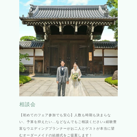
相談会
【初めてのフェア参加でも安心】人数も時期も決まらな
い、予算を抑えたい...などなんでもご相談ください♪経験豊
富なウエディングプランナーがお二人とゲストが本当に望
むオーダーメイドの結婚式をご提案します！