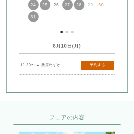
26
29
30
24
25
27
28
31
8月10日(月)
11:30〜 ▲ 残席わずか
予約する
フェアの内容