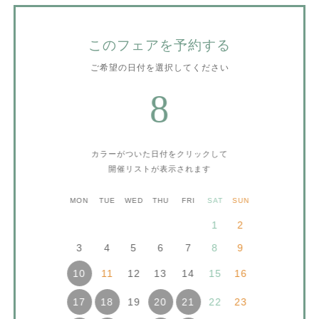
このフェアを予約する
ご希望の日付を選択してください
8
カラーがついた日付をクリックして
開催リストが表示されます
MON
TUE
WED
THU
FRI
SAT
SUN
1
2
3
4
5
6
7
8
9
11
12
13
14
15
16
10
19
22
23
17
18
20
21