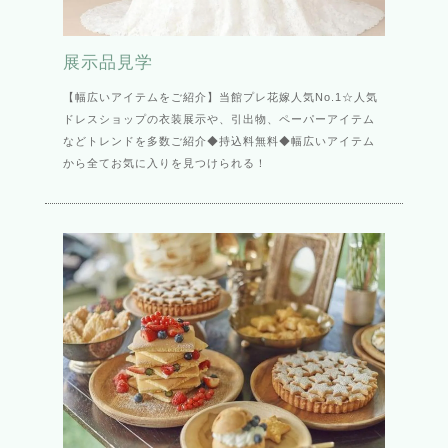
展示品見学
【幅広いアイテムをご紹介】当館プレ花嫁人気No.1☆人気
ドレスショップの衣装展示や、引出物、ペーパーアイテム
などトレンドを多数ご紹介◆持込料無料◆幅広いアイテム
から全てお気に入りを見つけられる！