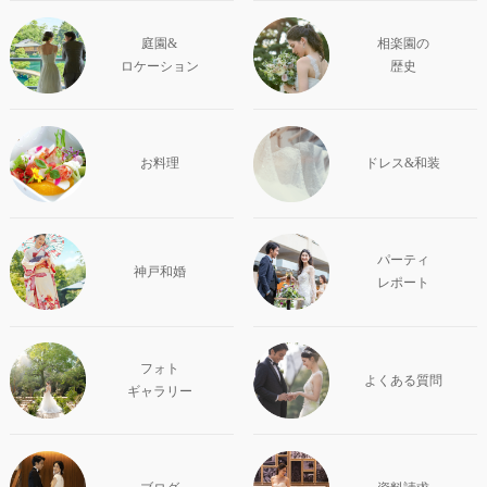
庭園&
相楽園の
ロケーション
歴史
お料理
ドレス&和装
パーティ
神戸和婚
レポート
フォト
よくある質問
ギャラリー