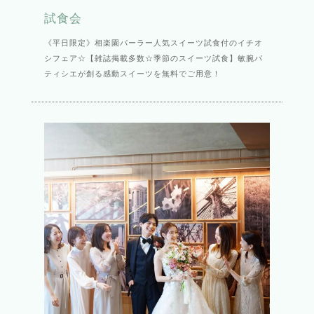
試食会
《平日限定》相楽園パーラー人気スイーツ試食付のイチオ
シフェア☆【雑誌掲載多数☆季節のスイーツ試食】敏腕パ
ティシエが創る感動スイーツを無料でご用意！