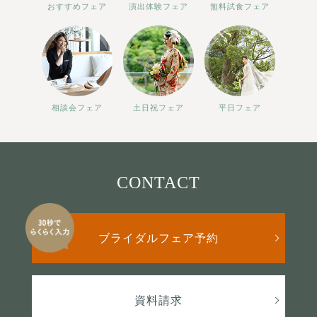
おすすめフェア
演出体験フェア
無料試食フェア
相談会フェア
土日祝フェア
平日フェア
CONTACT
ブライダルフェア予約
資料請求