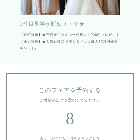
1件目見学が断然オトク★
【来館特典】★三宮からタクシー代最大1,000円プレゼント
【成約特典】★人気衣装店で使えるドレス最大20万円優待
チケット♪
このフェアを予約する
ご希望の日付を選択してください
8
カラーがついた日付をクリックして