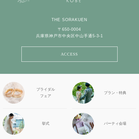
THE SORAKUEN
〒650-0004
兵庫県神戸市中央区中山手通5-3-1
ACCESS
ブライダル
プラン・特典
フェア
挙式
パーティ会場