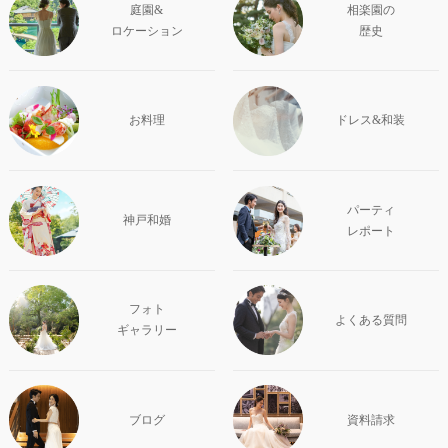
庭園&
相楽園の
ロケーション
歴史
お料理
ドレス&和装
パーティ
神戸和婚
レポート
フォト
よくある質問
ギャラリー
ブログ
資料請求