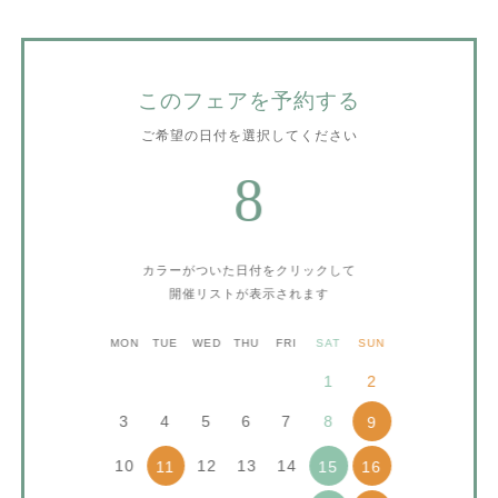
このフェアを予約する
ご希望の日付を選択してください
8
カラーがついた日付をクリックして
開催リストが表示されます
MON
TUE
WED
THU
FRI
SAT
SUN
1
2
3
4
5
6
7
8
9
10
12
13
14
11
15
16