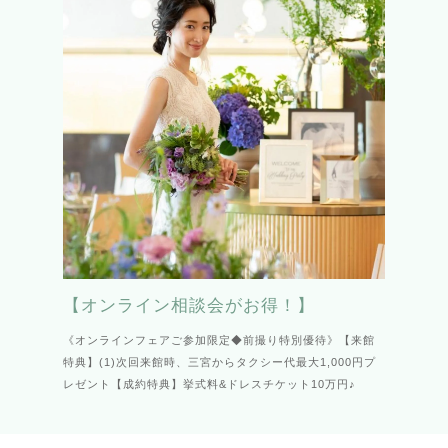
【オンライン相談会がお得！】
《オンラインフェアご参加限定◆前撮り特別優待》【来館
特典】(1)次回来館時、三宮からタクシー代最大1,000円プ
レゼント【成約特典】挙式料&ドレスチケット10万円♪