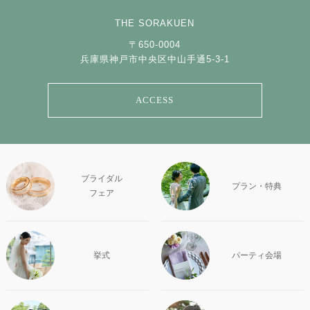
THE SORAKUEN
〒650-0004
兵庫県神戸市中央区中山手通5-3-1
ACCESS
ブライダル
プラン・特典
フェア
挙式
パーティ会場