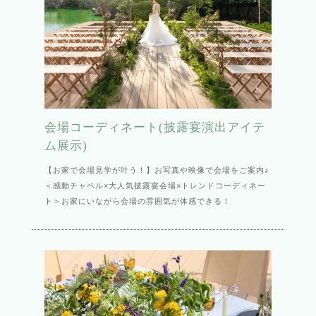
会場コーディネート(披露宴演出アイテ
ム展示)
【お家で会場見学が叶う！】お写真や映像で会場をご案内♪
＜感動チャペル×大人気披露宴会場×トレンドコーディネー
ト＞お家にいながら会場の雰囲気が体感できる！