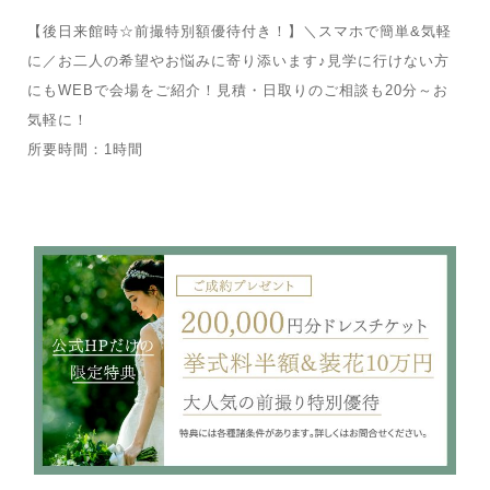
【後日来館時☆前撮特別額優待付き！】＼スマホで簡単&気軽
に／お二人の希望やお悩みに寄り添います♪見学に行けない方
にもWEBで会場をご紹介！見積・日取りのご相談も20分～お
気軽に！
所要時間：1時間