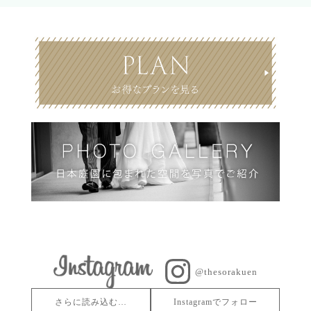
@thesorakuen
さらに読み込む…
Instagramでフォロー