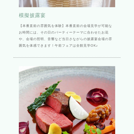
模擬披露宴
【本番直前の雰囲気を体験】本番直前の会場見学が可能な
お時間には、その日のパーティーテーマに合わせたお花
や、会場の照明、音響など当日さながらの披露宴会場の雰
囲気を体感できます！午前フェアは全館見学OK♪