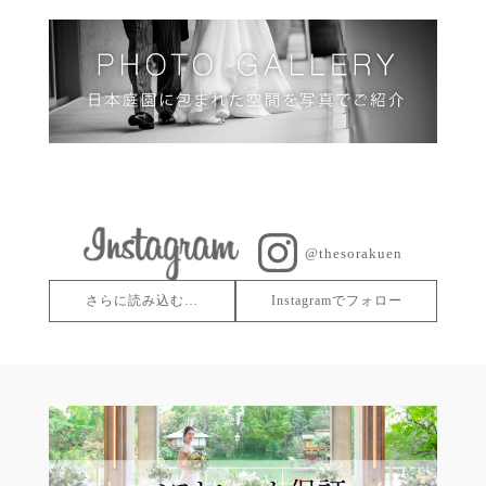
@thesorakuen
さらに読み込む…
Instagramでフォロー