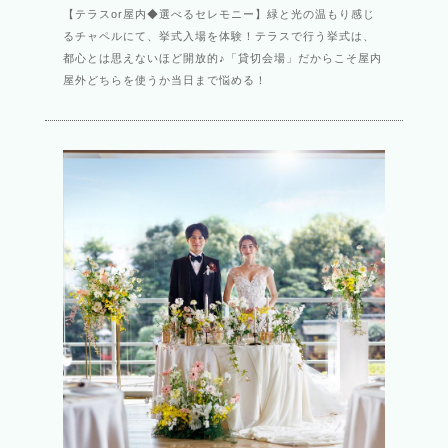
【テラスor屋内◆選べるセレモニー】緑と光の温もり感じ
るチャペルにて、挙式入場を体験！テラスで行う挙式は、
都心とは思えないほど開放的♪「貸切会場」だからこそ屋内
屋外どちらを使うか当日まで悩める！