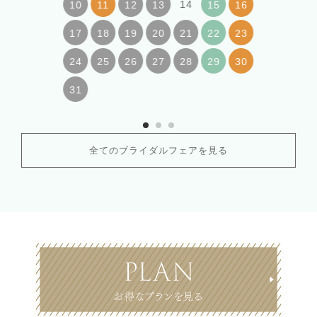
14
10
11
12
13
15
16
17
18
19
20
21
22
23
24
25
26
27
28
29
30
31
全てのブライダルフェアを見る