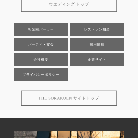
ウエディング トップ
相楽園パーラー
レストラン相楽
パーティ・宴会
採用情報
会社概要
企業サイト
プライバシーポリシー
THE SORAKUEN サイトトップ