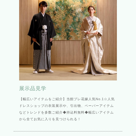
展示品見学
【幅広いアイテムをご紹介】当館プレ花嫁人気No.1☆人気
ドレスショップの衣装展示や、引出物、ペーパーアイテム
などトレンドを多数ご紹介◆持込料無料◆幅広いアイテム
から全てお気に入りを見つけられる！