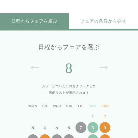
日程からフェアを選ぶ
フェアの条件から探す
日程からフェアを選ぶ
8
カラーがついた日付をクリックして
開催リストが表示されます
MON
TUE
WED
THU
FRI
SAT
SUN
1
2
3
4
5
6
7
8
9