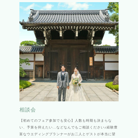
相談会
【初めてのフェア参加でも安心】人数も時期も決まらな
い、予算を抑えたい...などなんでもご相談ください♪経験豊
富なウエディングプランナーがお二人とゲストが本当に望