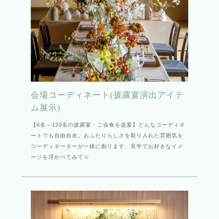
会場コーディネート(披露宴演出アイテ
ム展示)
【6名～120名の披露宴・ご会食を提案】どんなコーディネ
ートでも自由自在。おふたりらしさを取り入れた雰囲気を
コーディネーターが一緒に創ります。見学でお好きなイメ
ージを浮かべてみて☆