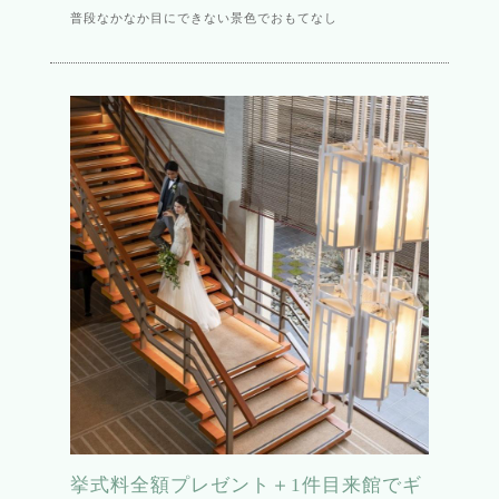
普段なかなか目にできない景色でおもてなし
挙式料全額プレゼント＋1件目来館でギ