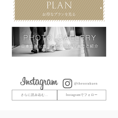
@thesorakuen
さらに読み込む…
Instagramでフォロー