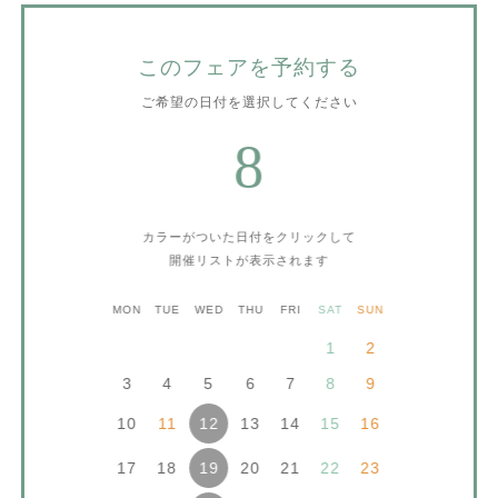
このフェアを予約する
ご希望の日付を選択してください
8
カラーがついた日付をクリックして
開催リストが表示されます
MON
TUE
WED
THU
FRI
SAT
SUN
1
2
3
4
5
6
7
8
9
10
11
13
14
15
16
12
17
18
20
21
22
23
19