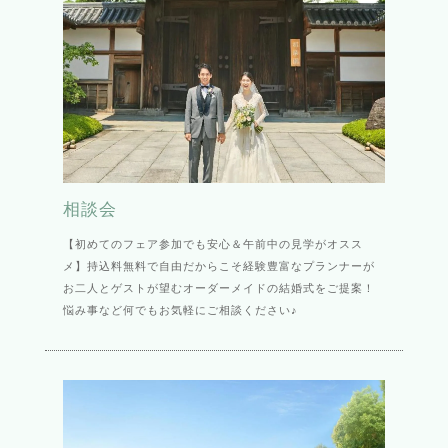
相談会
【初めてのフェア参加でも安心＆午前中の見学がオスス
メ】持込料無料で自由だからこそ経験豊富なプランナーが
お二人とゲストが望むオーダーメイドの結婚式をご提案！
悩み事など何でもお気軽にご相談ください♪