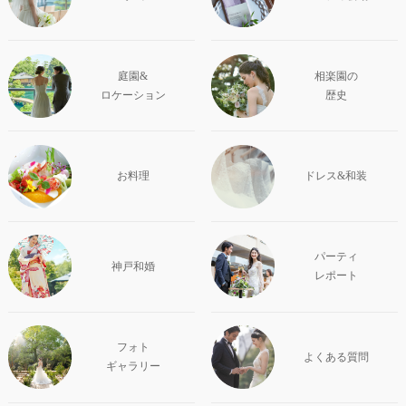
庭園&
相楽園の
ロケーション
歴史
お料理
ドレス&和装
パーティ
神戸和婚
レポート
フォト
よくある質問
ギャラリー