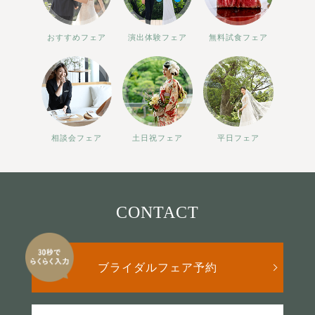
おすすめフェア
演出体験フェア
無料試食フェア
相談会フェア
土日祝フェア
平日フェア
CONTACT
ブライダルフェア予約