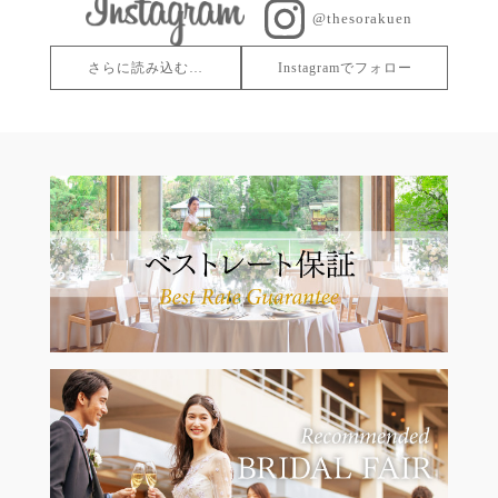
@thesorakuen
さらに読み込む…
Instagramでフォロー