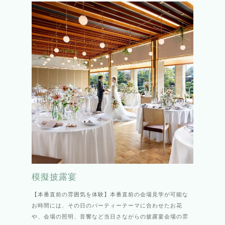
模擬披露宴
【本番直前の雰囲気を体験】本番直前の会場見学が可能な
お時間には、その日のパーティーテーマに合わせたお花
や、会場の照明、音響など当日さながらの披露宴会場の雰