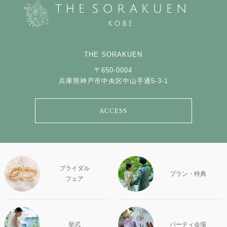
THE SORAKUEN
〒650-0004
兵庫県神戸市中央区中山手通5-3-1
ACCESS
ブライダル
プラン・特典
フェア
挙式
パーティ会場