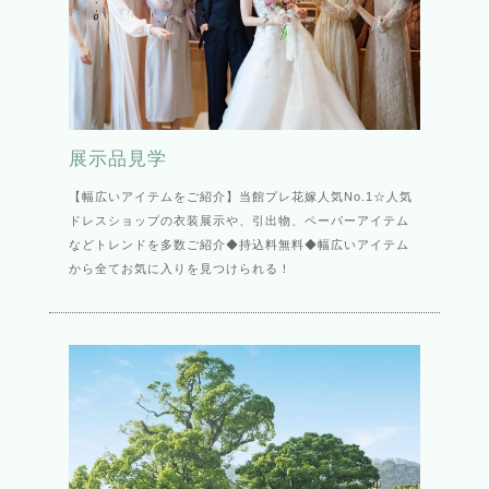
展示品見学
【幅広いアイテムをご紹介】当館プレ花嫁人気No.1☆人気
ドレスショップの衣装展示や、引出物、ペーパーアイテム
などトレンドを多数ご紹介◆持込料無料◆幅広いアイテム
から全てお気に入りを見つけられる！