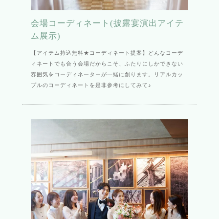
会場コーディネート(披露宴演出アイテ
ム展示)
【アイテム持込無料★コーディネート提案】どんなコーデ
ィネートでも合う会場だからこそ、ふたりにしかできない
雰囲気をコーディネーターが一緒に創ります。リアルカッ
プルのコーディネートを是非参考にしてみて♪