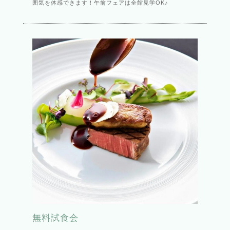
囲気を体感できます！午前フェアは全館見学OK♪
無料試食会