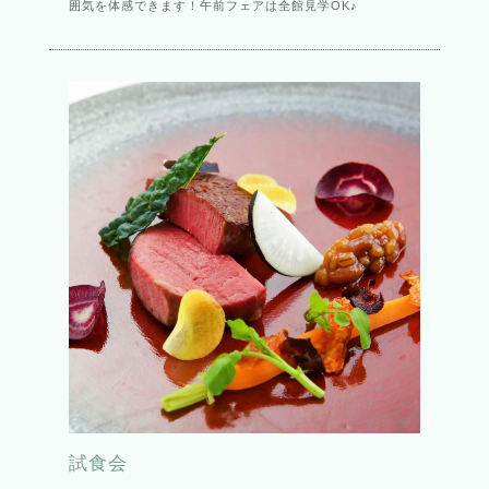
囲気を体感できます！午前フェアは全館見学OK♪
試食会