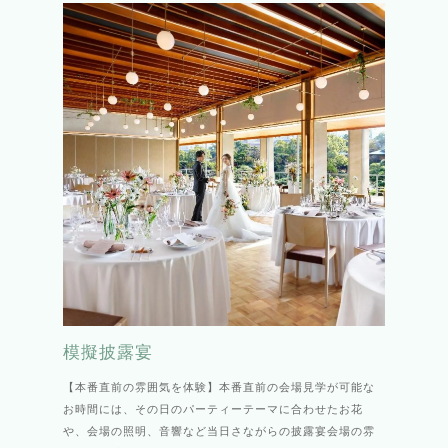
模擬披露宴
【本番直前の雰囲気を体験】本番直前の会場見学が可能な
お時間には、その日のパーティーテーマに合わせたお花
や、会場の照明、音響など当日さながらの披露宴会場の雰