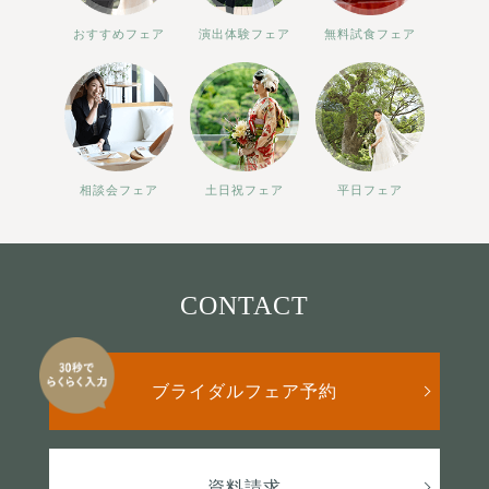
おすすめフェア
演出体験フェア
無料試食フェア
相談会フェア
土日祝フェア
平日フェア
CONTACT
ブライダルフェア予約
資料請求