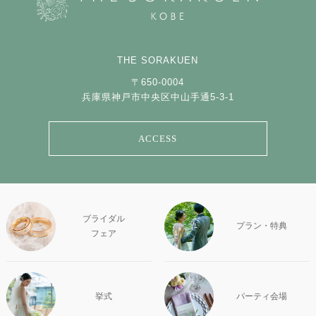
THE SORAKUEN
〒650-0004
兵庫県神戸市中央区中山手通5-3-1
ACCESS
ブライダル
プラン・特典
フェア
挙式
パーティ会場