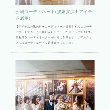
会場コーディネート(披露宴演出アイテ
ム展示)
【アイテム持込無料★コーディネート提案】どんなコーデ
ィネートでも合う会場だからこそ、ふたりにしかできない
雰囲気をコーディネーターが一緒に創ります。リアルカッ
プルのコーディネートを是非参考にしてみて♪