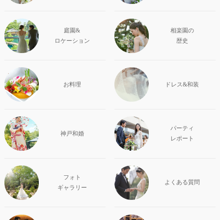
庭園&
相楽園の
ロケーション
歴史
お料理
ドレス&和装
パーティ
神戸和婚
レポート
フォト
よくある質問
ギャラリー