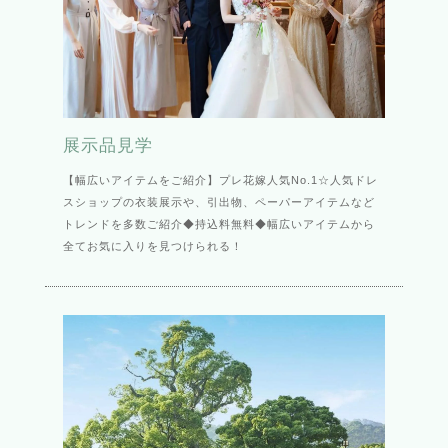
展示品見学
【幅広いアイテムをご紹介】プレ花嫁人気No.1☆人気ドレ
スショップの衣装展示や、引出物、ペーパーアイテムなど
トレンドを多数ご紹介◆持込料無料◆幅広いアイテムから
全てお気に入りを見つけられる！