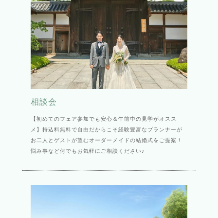
相談会
【初めてのフェア参加でも安心＆午前中の見学がオスス
メ】持込料無料で自由だからこそ経験豊富なプランナーが
お二人とゲストが望むオーダーメイドの結婚式をご提案！
悩み事など何でもお気軽にご相談ください♪