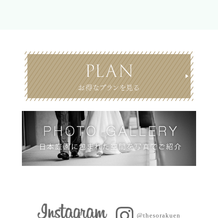
@thesorakuen