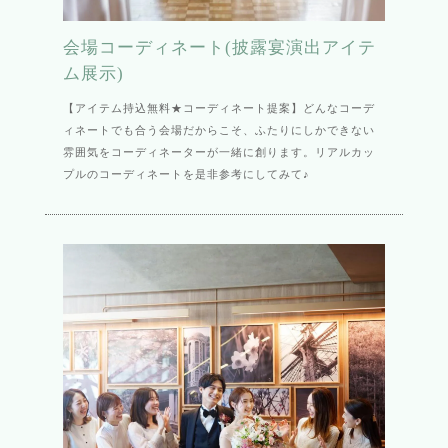
会場コーディネート(披露宴演出アイテ
ム展示)
【アイテム持込無料★コーディネート提案】どんなコーデ
ィネートでも合う会場だからこそ、ふたりにしかできない
雰囲気をコーディネーターが一緒に創ります。リアルカッ
プルのコーディネートを是非参考にしてみて♪