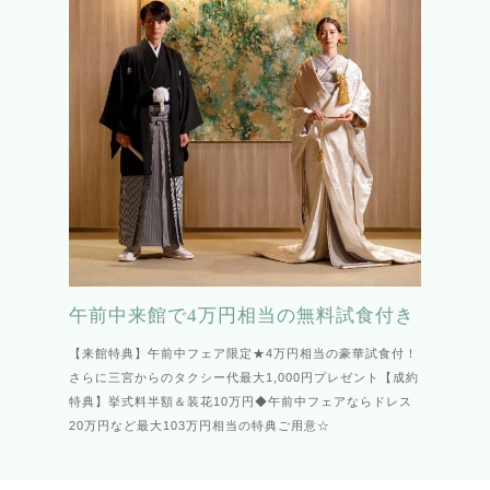
午前中来館で4万円相当の無料試食付き
【来館特典】午前中フェア限定★4万円相当の豪華試食付！
さらに三宮からのタクシー代最大1,000円プレゼント【成約
特典】挙式料半額＆装花10万円◆午前中フェアならドレス
20万円など最大103万円相当の特典ご用意☆