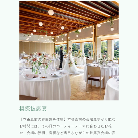
模擬披露宴
【本番直前の雰囲気を体験】本番直前の会場見学が可能な
お時間には、その日のパーティーテーマに合わせたお花
や、会場の照明、音響など当日さながらの披露宴会場の雰