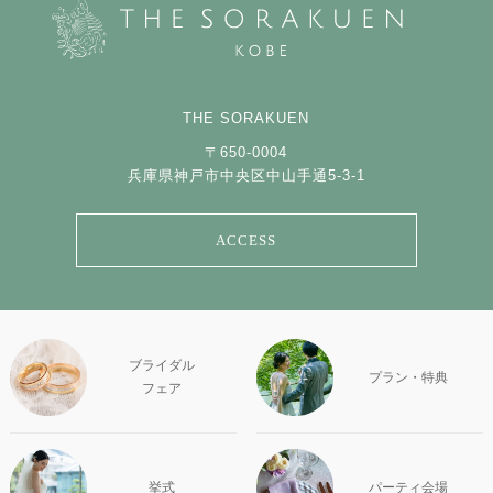
THE SORAKUEN
〒650-0004
兵庫県神戸市中央区中山手通5-3-1
ACCESS
ブライダル
プラン・特典
フェア
挙式
パーティ会場