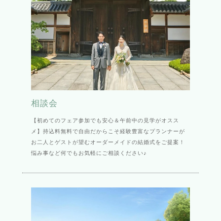
相談会
【初めてのフェア参加でも安心＆午前中の見学がオスス
メ】持込料無料で自由だからこそ経験豊富なプランナーが
お二人とゲストが望むオーダーメイドの結婚式をご提案！
悩み事など何でもお気軽にご相談ください♪