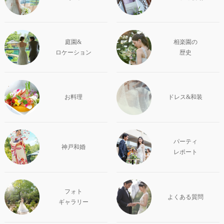
庭園&
相楽園の
ロケーション
歴史
お料理
ドレス&和装
パーティ
神戸和婚
レポート
フォト
よくある質問
ギャラリー