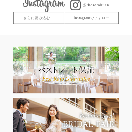
@thesorakuen
さらに読み込む…
Instagramでフォロー