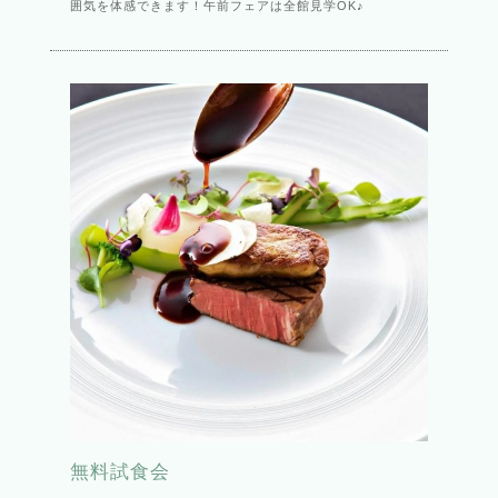
囲気を体感できます！午前フェアは全館見学OK♪
無料試食会