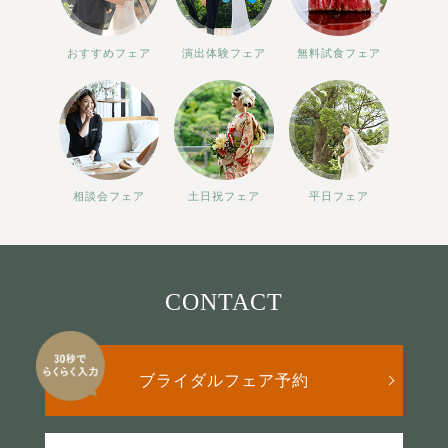
おすすめフェア
演出体験フェア
無料試食フェア
相談会フェア
土日祝フェア
平日フェア
CONTACT
ブライダルフェア予約