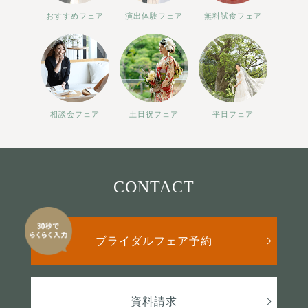
おすすめフェア
演出体験フェア
無料試食フェア
相談会フェア
土日祝フェア
平日フェア
CONTACT
ブライダルフェア予約
資料請求