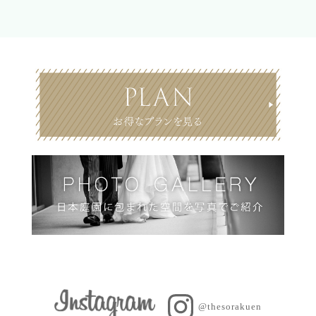
@thesorakuen