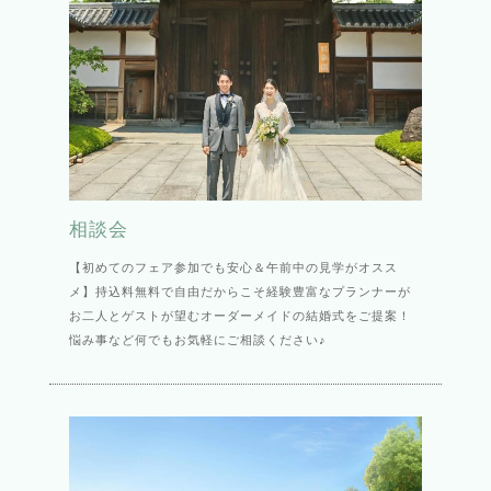
相談会
【初めてのフェア参加でも安心＆午前中の見学がオスス
メ】持込料無料で自由だからこそ経験豊富なプランナーが
お二人とゲストが望むオーダーメイドの結婚式をご提案！
悩み事など何でもお気軽にご相談ください♪