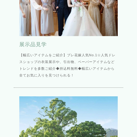
展示品見学
【幅広いアイテムをご紹介】プレ花嫁人気No.1☆人気ドレ
スショップの衣装展示や、引出物、ペーパーアイテムなど
トレンドを多数ご紹介◆持込料無料◆幅広いアイテムから
全てお気に入りを見つけられる！