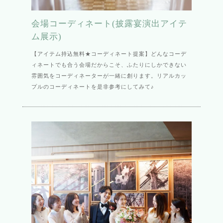
会場コーディネート(披露宴演出アイテ
ム展示)
【アイテム持込無料★コーディネート提案】どんなコーデ
ィネートでも合う会場だからこそ、ふたりにしかできない
雰囲気をコーディネーターが一緒に創ります。リアルカッ
プルのコーディネートを是非参考にしてみて♪