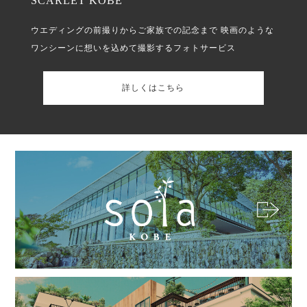
SCARLET KOBE
ウエディングの前撮りからご家族での記念まで
映画のような
ワンシーンに想いを込めて撮影するフォトサービス
詳しくはこちら