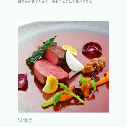
囲気を体感できます！午前フェアは全館見学OK♪
試食会