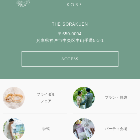
THE SORAKUEN
〒650-0004
兵庫県神戸市中央区中山手通5-3-1
ACCESS
ブライダル
プラン・特典
フェア
挙式
パーティ会場