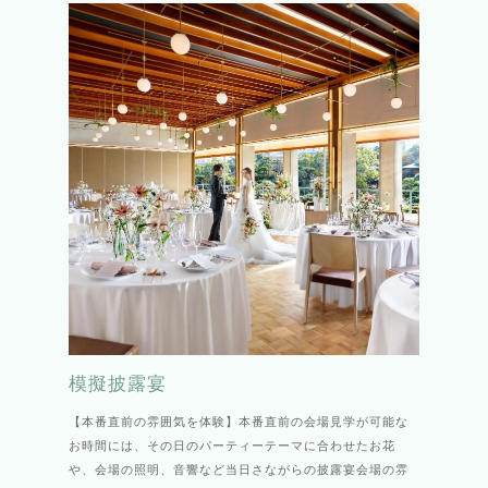
模擬披露宴
【本番直前の雰囲気を体験】本番直前の会場見学が可能な
お時間には、その日のパーティーテーマに合わせたお花
や、会場の照明、音響など当日さながらの披露宴会場の雰