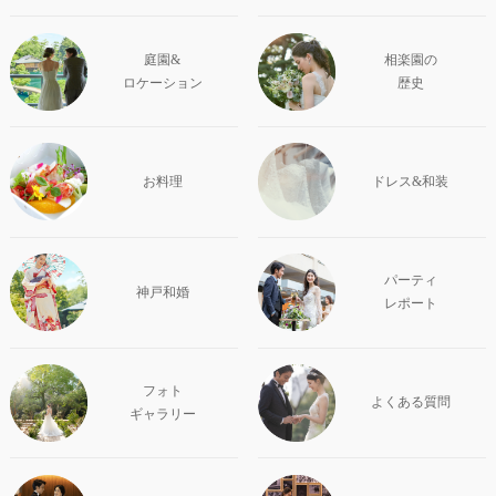
庭園&
相楽園の
ロケーション
歴史
お料理
ドレス&和装
パーティ
神戸和婚
レポート
フォト
よくある質問
ギャラリー