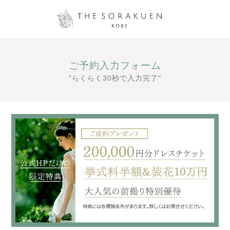
ご予約入力フォーム
"らくらく30秒で入力完了"