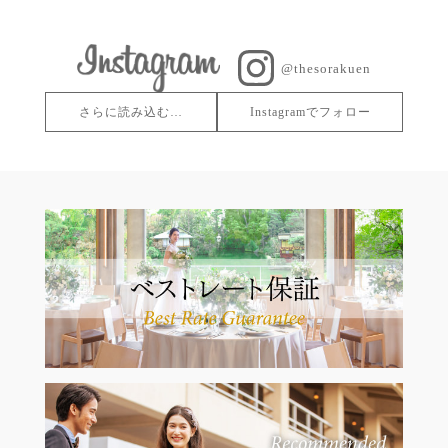
@thesorakuen
さらに読み込む…
Instagramでフォロー