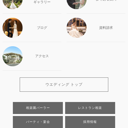
ギャラリー
ブログ
資料請求
アクセス
ウエディング トップ
相楽園パーラー
レストラン相楽
パーティ・宴会
採用情報