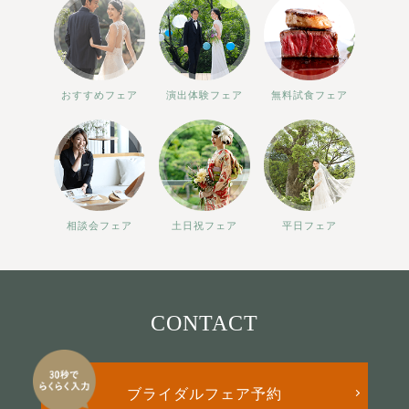
おすすめフェア
演出体験フェア
無料試食フェア
相談会フェア
土日祝フェア
平日フェア
CONTACT
ブライダルフェア予約