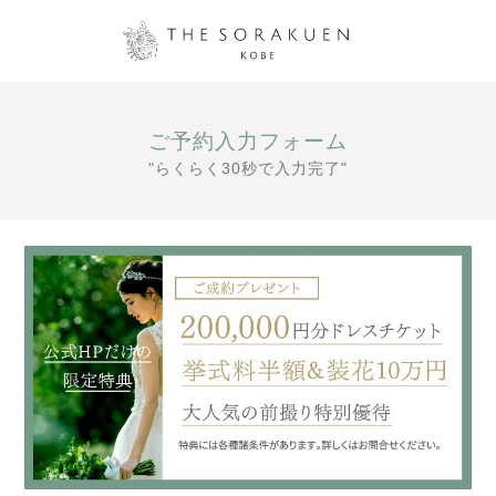
ご予約入力フォーム
"らくらく30秒で入力完了"