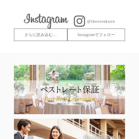
@thesorakuen
さらに読み込む…
Instagramでフォロー