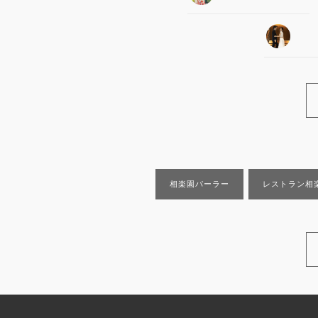
相楽園パーラー
レストラン相