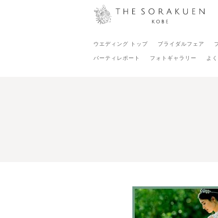
ウエディング トップ
ブライダルフェア
パーティレポート
フォトギャラリー
よく