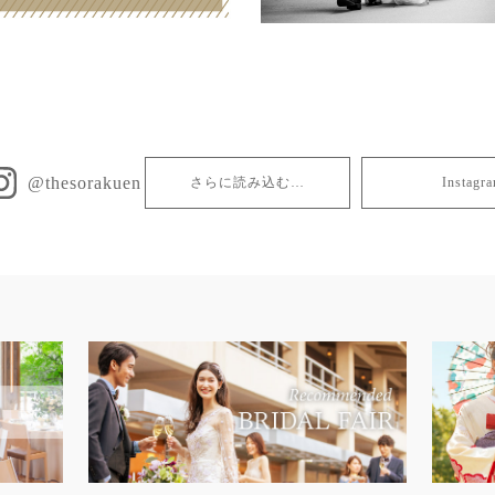
@thesorakuen
さらに読み込む…
Insta