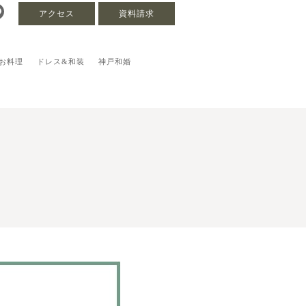
アクセス
資料請求
お料理
ドレス&和装
神戸和婚