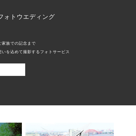
フォトウエディング
ご家族での記念まで
想いを込めて撮影するフォトサービス