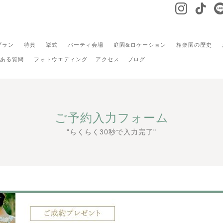
プラン
特典
挙式
パーティ会場
庭園&ロケーション
相楽園の歴史
ある質問
フォトウエディング
アクセス
ブログ
ご予約入力フォーム
"らくらく30秒で入力完了"