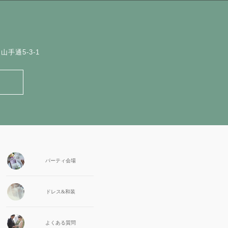
手通5-3-1
パーティ会場
ドレス&和装
よくある質問