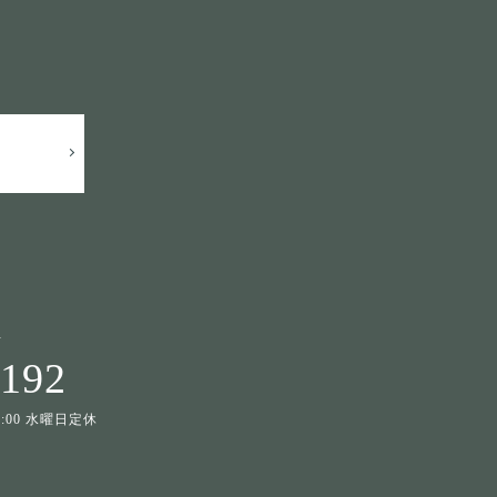
せ
1192
19:00 水曜日定休