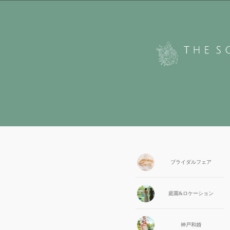
ブライダル
フェア
庭園&
ロケーション
神戸和婚