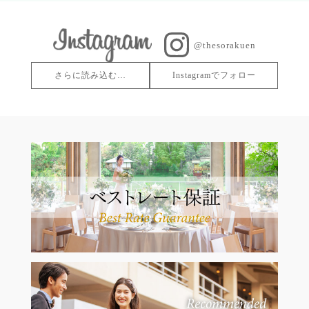
@thesorakuen
さらに読み込む…
Instagramでフォロー