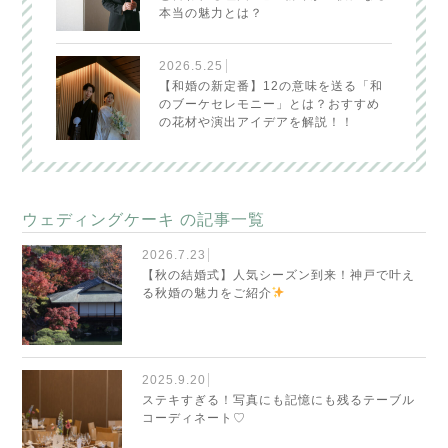
本当の魅力とは？
2026.5.25
【和婚の新定番】12の意味を送る「和
のブーケセレモニー」とは？おすすめ
の花材や演出アイデアを解説！！
ウェディングケーキ
の記事一覧
2026.7.23
【秋の結婚式】人気シーズン到来！神戸で叶え
る秋婚の魅力をご紹介
2025.9.20
ステキすぎる！写真にも記憶にも残るテーブル
コーディネート♡