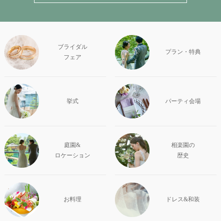
ブライダル
プラン・特典
フェア
挙式
パーティ会場
庭園&
相楽園の
ロケーション
歴史
お料理
ドレス&和装