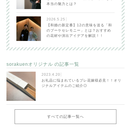
本当の魅力とは？
2026.5.25
【和婚の新定番】12の意味を送る「和
のブーケセレモニー」とは？おすすめ
の花材や演出アイデアを解説！！
sorakuenオリジナル
の記事一覧
2023.4.20
お礼品に悩まれているプレ花嫁様必見！！オリ
ジナルアイテムのご紹介◎
すべての記事一覧へ