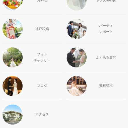
お料理
ドレス&和装
パーティ
神戸和婚
レポート
フォト
よくある質問
ギャラリー
ブログ
資料請求
アクセス