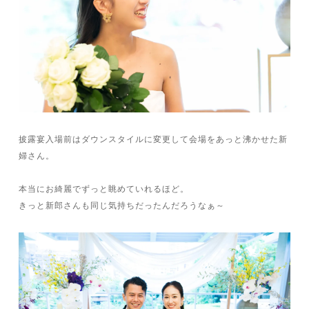
披露宴入場前はダウンスタイルに変更して会場をあっと沸かせた新
婦さん。
本当にお綺麗でずっと眺めていれるほど。
きっと新郎さんも同じ気持ちだったんだろうなぁ～