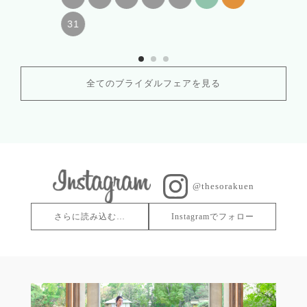
31
全てのブライダルフェアを見る
@thesorakuen
さらに読み込む…
Instagramでフォロー