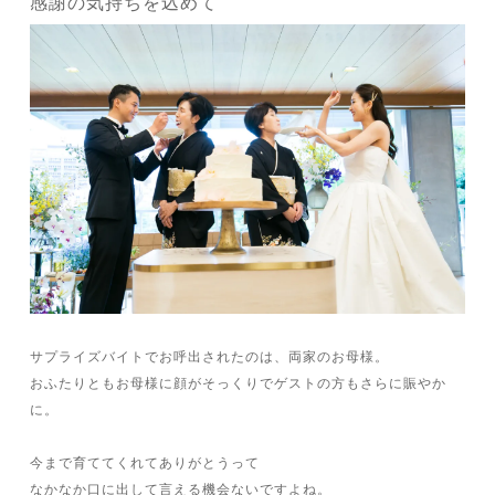
感謝の気持ちを込めて
サプライズバイトでお呼出されたのは、両家のお母様。
おふたりともお母様に顔がそっくりでゲストの方もさらに賑やか
に。
今まで育ててくれてありがとうって
なかなか口に出して言える機会ないですよね。