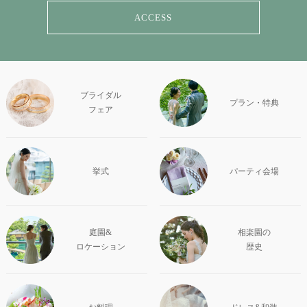
ACCESS
ブライダル
プラン・特典
フェア
挙式
パーティ会場
庭園&
相楽園の
ロケーション
歴史