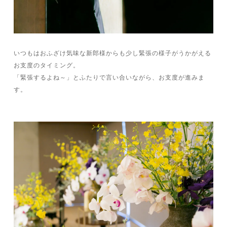
いつもはおふざけ気味な新郎様からも少し緊張の様子がうかがえる
お支度のタイミング。
「緊張するよね～」とふたりで言い合いながら、お支度が進みま
す。