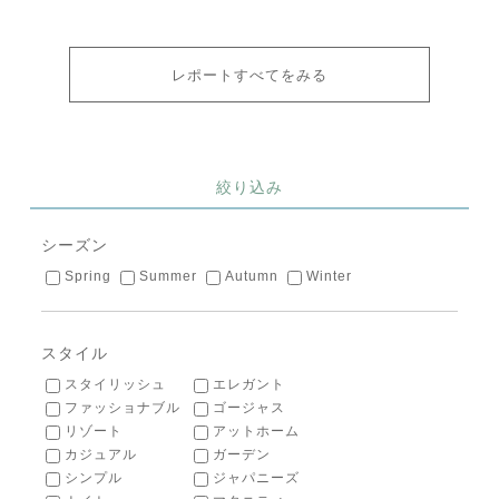
レポートすべてをみる
絞り込み
シーズン
Spring
Summer
Autumn
Winter
スタイル
スタイリッシュ
エレガント
ファッショナブル
ゴージャス
リゾート
アットホーム
カジュアル
ガーデン
シンプル
ジャパニーズ