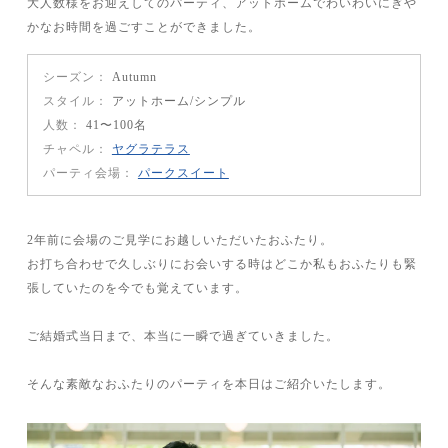
大人数様をお迎えしてのパーティ、アットホームでわいわいにぎや
かなお時間を過ごすことができました。
シーズン
Autumn
スタイル
アットホーム
シンプル
人数
41〜100名
チャペル
ヤグラテラス
パーティ会場
パークスイート
2年前に会場のご見学にお越しいただいたおふたり。
お打ち合わせで久しぶりにお会いする時はどこか私もおふたりも緊
張していたのを今でも覚えています。
ご結婚式当日まで、本当に一瞬で過ぎていきました。
そんな素敵なおふたりのパーティを本日はご紹介いたします。