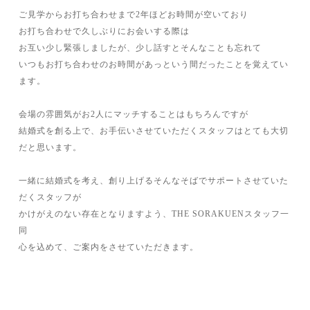
ご見学からお打ち合わせまで2年ほどお時間が空いており
お打ち合わせで久しぶりにお会いする際は
お互い少し緊張しましたが、少し話すとそんなことも忘れて
いつもお打ち合わせのお時間があっという間だったことを覚えてい
ます。
会場の雰囲気がお2人にマッチすることはもちろんですが
結婚式を創る上で、お手伝いさせていただくスタッフはとても大切
だと思います。
一緒に結婚式を考え、創り上げるそんなそばでサポートさせていた
だくスタッフが
かけがえのない存在となりますよう、THE SORAKUENスタッフ一
同
心を込めて、ご案内をさせていただきます。