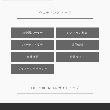
ウエディング トップ
相楽園パーラー
レストラン相楽
パーティ・宴会
採用情報
会社概要
企業サイト
プライバシーポリシー
THE SORAKUEN サイトトップ