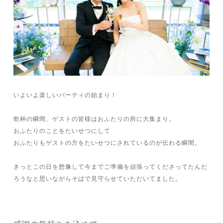
いよいよ楽しいパーティの始まり！
乾杯の瞬間、ゲストの皆様はおふたりの所に大集まり。
おふたりのことをたいせつにして
おふたりもゲストの方をたいせつにされているのが伝わる瞬間。
きっとこの日を想像して今までご準備を頑張ってくださってたんだ
ろうなと思いながらそばで見守らせていただいてました。