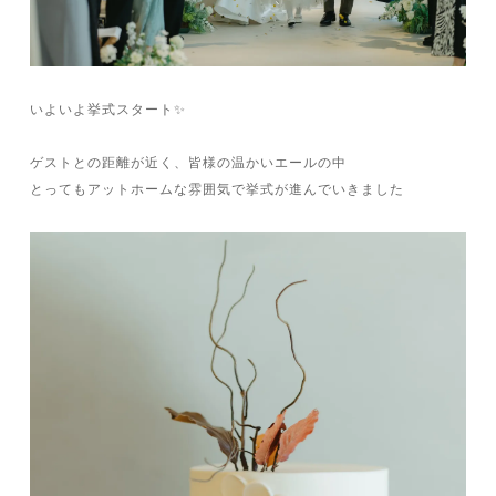
いよいよ挙式スタート✨
ゲストとの距離が近く、皆様の温かいエールの中
とってもアットホームな雰囲気で挙式が進んでいきました