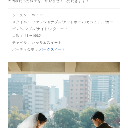
大活躍だった様子をご紹介させていただきます！
シーズン
Winter
スタイル
ファッショナブル
アットホーム
カジュアル
ガー
デン
シンプル
ナイト
マタニティ
人数
41〜100名
チャペル
ハッサムスイート
パーティ会場
パークスイート