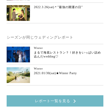
2022.3.26(sat)＊”最強の開運の日”
シーズンが同じウェディングレポート
Winter
まるで海底レストラン？！好きをいっぱい詰め
込んだwedding♡
Winter
2021.01/30(sat)★Winter Party
レポート一覧を見る