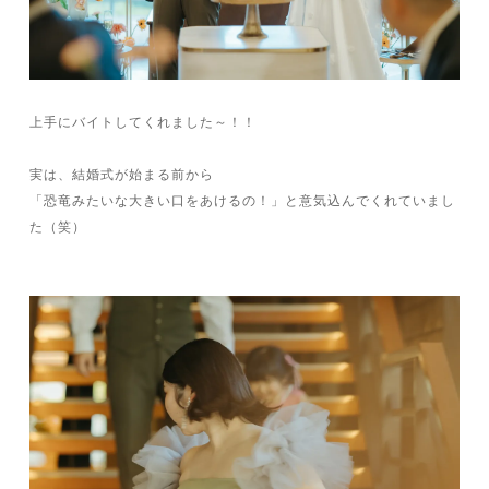
上手にバイトしてくれました～！！
実は、結婚式が始まる前から
「恐竜みたいな大きい口をあけるの！」と意気込んでくれていまし
た（笑）