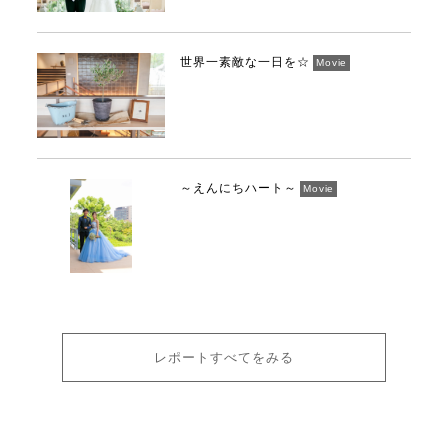
世界一素敵な一日を☆
Movie
～えんにちハート～
Movie
レポートすべてをみる