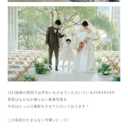
1日2組様の貸切でお手伝いをさせていただいているSORAKUEN
普段はなかなか撮らない家族写真を
今日はたっぷり撮影をさせてただいております！
この笑顔がたまらなく可愛い(>_<)♡