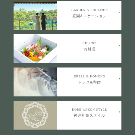
GARDEN & LOCATION
庭園&ロケーション
CUISINE
お料理
DRESS & KOMONO
ドレス&和婚
KOBE WAKON STYLE
神戸和婚スタイル