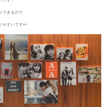
いです！
ができるので
りやすいです