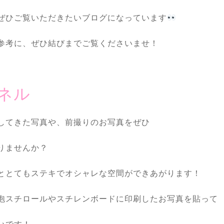
ぜひご覧いただきたいブログになっています
参考に、ぜひ結びまでご覧くださいませ！
ネル
してきた写真や、前撮りのお写真をぜひ
りませんか？
ととてもステキでオシャレな空間ができあがります！
泡スチロールやスチレンボードに印刷したお写真を貼って