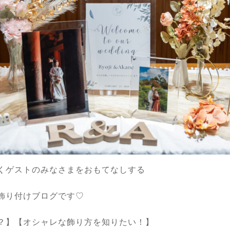
くゲストのみなさまをおもてなしする
飾り付けブログです♡
？】【オシャレな飾り方を知りたい！】