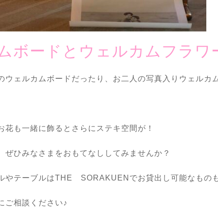
ムボードとウェルカムフラワ
のウェルカムボードだったり、お二人の写真入りウェルカ
お花も一緒に飾るとさらにステキ空間が！
、ぜひみなさまをおもてなししてみませんか？
やテーブルはTHE SORAKUENでお貸出し可能なもの
にご相談ください♪