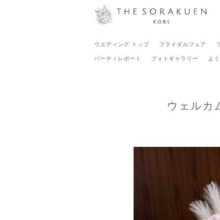
ウエディング トップ
ブライダルフェア
パーティレポート
フォトギャラリー
よく
ウェルカ