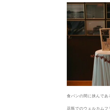
食パンの間に挟んであ
花瓶でのウェルカムフ