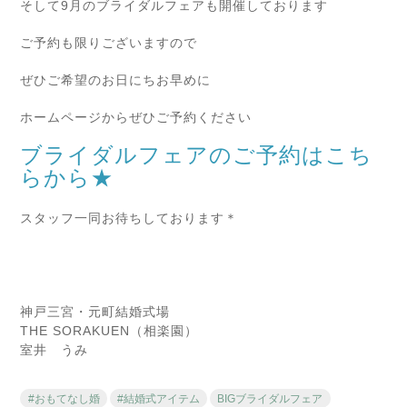
そして9月のブライダルフェアも開催しております
ご予約も限りございますので
ぜひご希望のお日にちお早めに
ホームページからぜひご予約ください
ブライダルフェアのご予約はこち
らから★
スタッフ一同お待ちしております＊
神戸三宮・元町結婚式場
THE SORAKUEN（相楽園）
室井 うみ
#おもてなし婚
#結婚式アイテム
BIGブライダルフェア