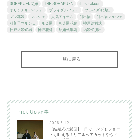
SORAKUEN花嫁
THE SORAKUEN
thesorakuen
オリジナルアイテム
ブライダルフェア
ブライダル演出
プレ花嫁
マルシェ
人気アイテム
引出物
引出物マルシェ
引菓子マルシェ
相楽園
相楽園花嫁
神戸結婚式
神戸結婚式場
神戸花嫁
結婚式準備
結婚式演出
一覧に戻る
Pick Up 記事
2026.6.12
【結婚式の髪型】1日でロングもショー
トも叶える！リアルへアカットやウィ