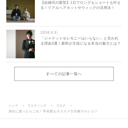
【結婚式の髪型】1日でロングもショートも叶え
る！リアルへアカットやウィッグの活用法！
2026.6.9
「ジャケットセレモニーはいらない」と言われ
る理由3選！新郎が主役になる本当の魅力とは？
すべての記事一覧へ
トップ
ウエディング
ブログ
演出に迷ったらこれ！卒花様もオススメ引出物マルシェ♡