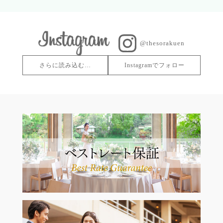
@thesorakuen
さらに読み込む…
Instagramでフォロー