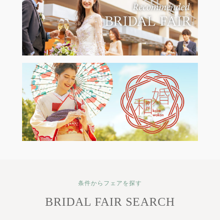
条件からフェアを探す
BRIDAL FAIR SEARCH