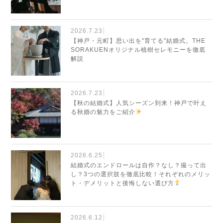
2026.7.23
【神戸・元町】思い出を"育てる"結婚式。THE
SORAKUENオリジナル植樹セレモニーを徹底
解説
2026.7.23
【秋の結婚式】人気シーズン到来！神戸で叶え
る秋婚の魅力をご紹介
2026.6.25
結婚式のエンドロールは自作？なし？撮って出
し？3つの選択肢を徹底比較！それぞれのメリッ
ト・デメリットと後悔しない選び方
2026.6.12