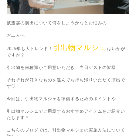
披露宴の演出について何をしようかなとお悩みの
お二人へ！
引出物マルシェ
2025年も大トレンド！
は
いかが
ですか？
引出物を何種類かご用意いただき、
当日ゲストの皆様
それぞれが好きなものを選んでお持ち帰りいただく演出で
す♡
今回は、引出物マルシェを
準備するためのポイントや
引出物マルシェでご用意する
おすすめアイテムをご紹介
い
たします＊
こちらのブログでは、引出物マルシェの実施方法について