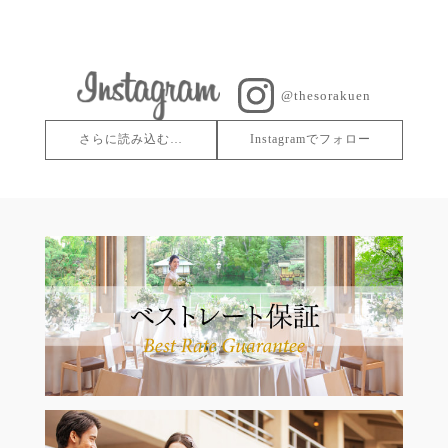
@thesorakuen
さらに読み込む…
Instagramでフォロー