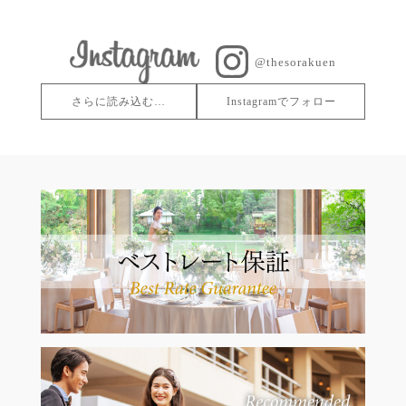
@thesorakuen
さらに読み込む…
Instagramでフォロー