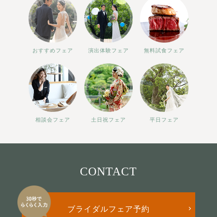
おすすめフェア
演出体験フェア
無料試食フェア
相談会フェア
土日祝フェア
平日フェア
CONTACT
ブライダルフェア予約