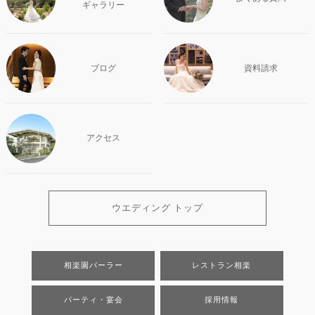
ギャラリー
ブログ
資料請求
アクセス
ウエディング トップ
相楽園パーラー
レストラン相楽
パーティ・宴会
採用情報