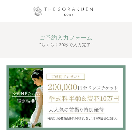
ご予約入力フォーム
"らくらく30秒で入力完了"