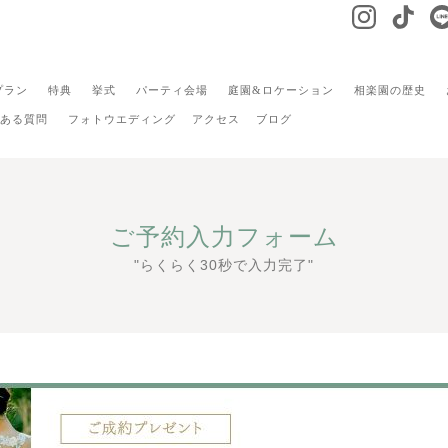
プラン
特典
挙式
パーティ会場
庭園&ロケーション
相楽園の歴史
ある質問
フォトウエディング
アクセス
ブログ
ご予約入力フォーム
"らくらく30秒で入力完了"