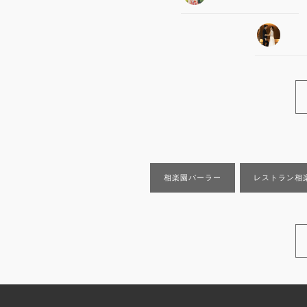
相楽園パーラー
レストラン相