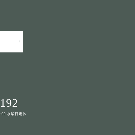
せ
1192
19:00 水曜日定休