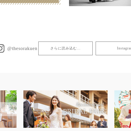
@thesorakuen
さらに読み込む…
Insta