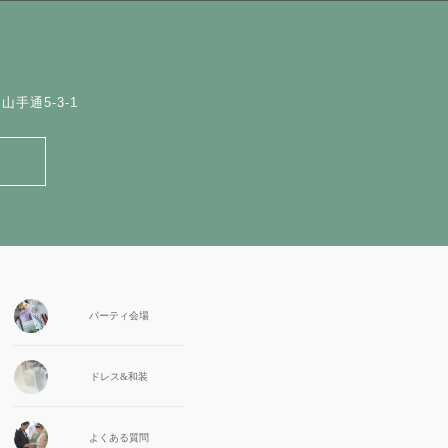
手通5-3-1
パーティ会場
ドレス&和装
よくある質問