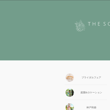
ブライダル
フェア
庭園&
ロケーション
神戸和婚