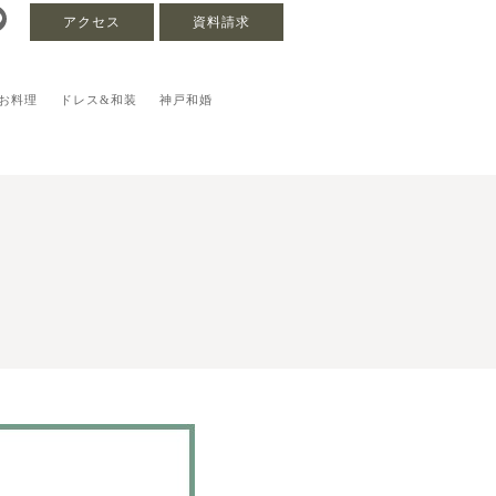
アクセス
資料請求
お料理
ドレス&和装
神戸和婚