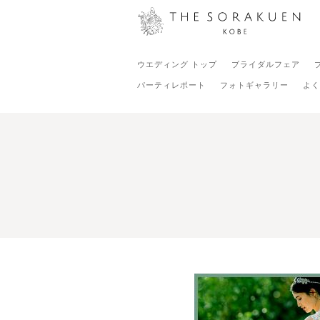
ウエディング トップ
ブライダルフェア
パーティレポート
フォトギャラリー
よく