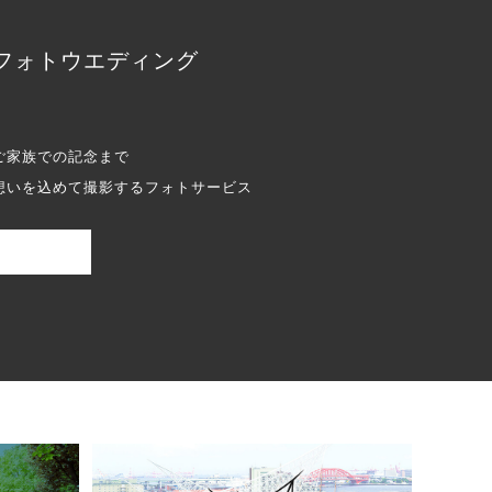
フォトウエディング
ご家族での記念まで
想いを込めて撮影するフォトサービス