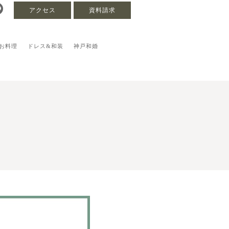
アクセス
資料請求
お料理
ドレス&和装
神戸和婚