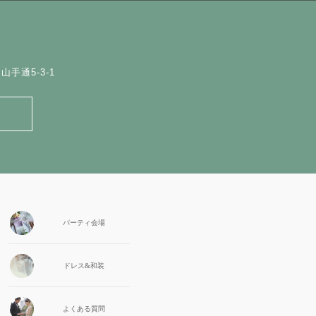
手通5-3-1
パーティ会場
ドレス&和装
よくある質問