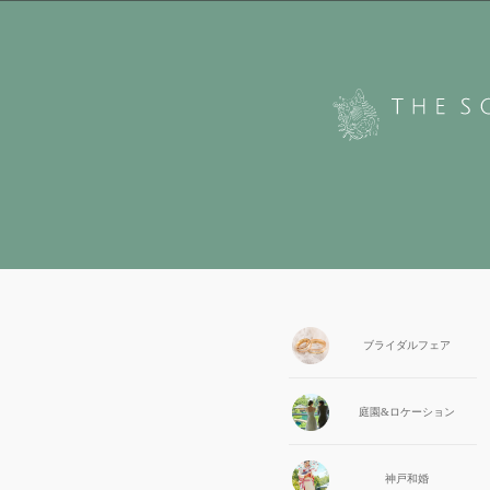
ブライダル
フェア
庭園&
ロケーション
神戸和婚