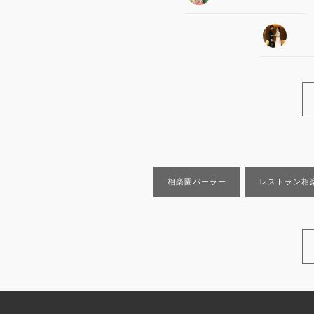
相楽園パーラー
レストラン相