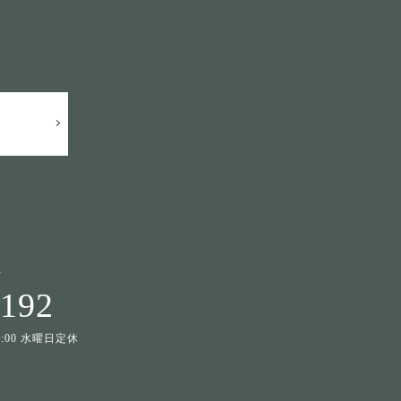
せ
1192
19:00 水曜日定休