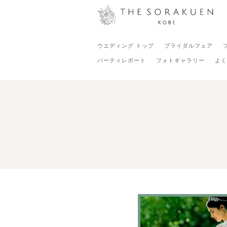
ウエディング トップ
ブライダルフェア
パーティレポート
フォトギャラリー
よく