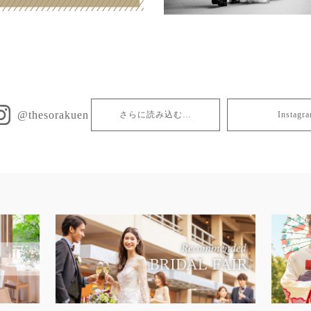
@thesorakuen
さらに読み込む…
Insta