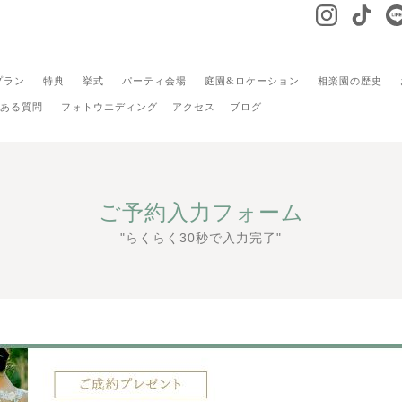
プラン
特典
挙式
パーティ会場
庭園&ロケーション
相楽園の歴史
ある質問
フォトウエディング
アクセス
ブログ
ご予約入力フォーム
"らくらく30秒で入力完了"