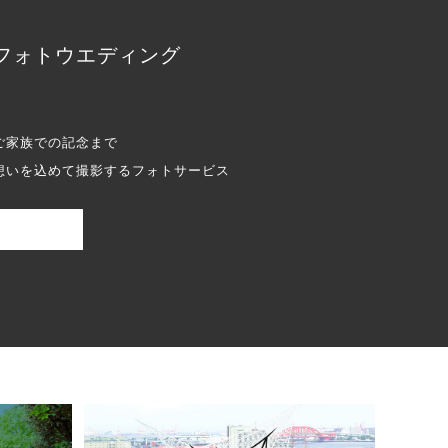
フォトウエディング
ご家族での記念まで
想いを込めて撮影するフォトサービス