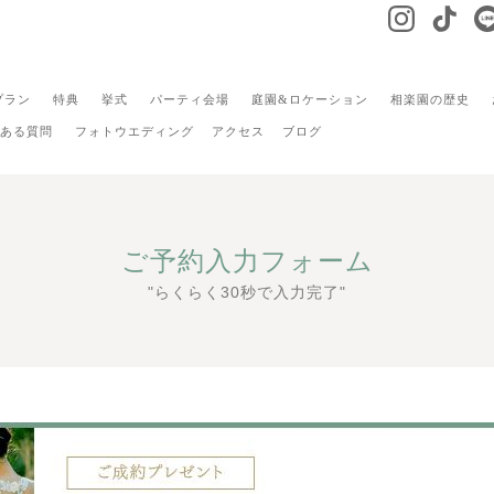
プラン
特典
挙式
パーティ会場
庭園&ロケーション
相楽園の歴史
ある質問
フォトウエディング
アクセス
ブログ
ご予約入力フォーム
"らくらく30秒で入力完了"