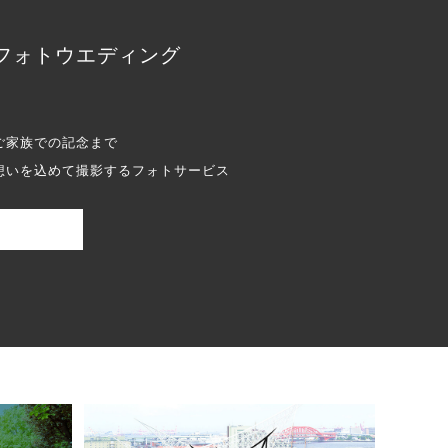
フォトウエディング
ご家族での記念まで
想いを込めて撮影するフォトサービス