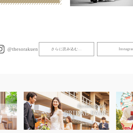
@thesorakuen
さらに読み込む…
Insta