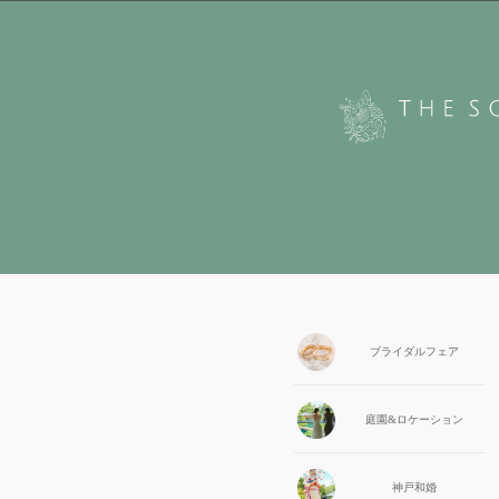
ブライダル
フェア
庭園&
ロケーション
神戸和婚