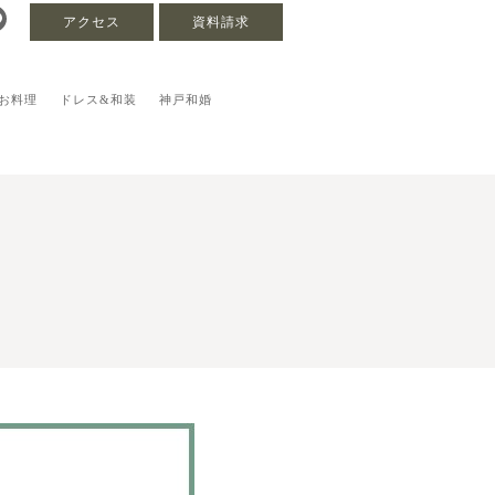
アクセス
資料請求
お料理
ドレス&和装
神戸和婚