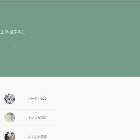
手通5-3-1
パーティ会場
ドレス&和装
よくある質問