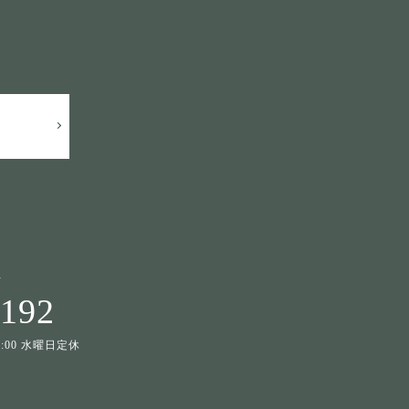
せ
1192
19:00 水曜日定休