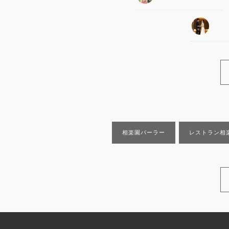
相楽園パーラー
レストラン相