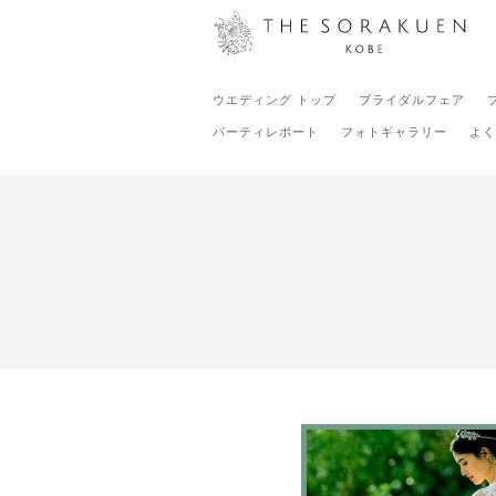
ウエディング トップ
ブライダルフェア
パーティレポート
フォトギャラリー
よく