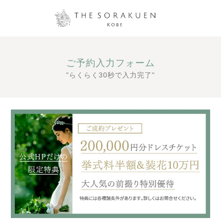
ご予約入力フォーム
"らくらく30秒で入力完了"