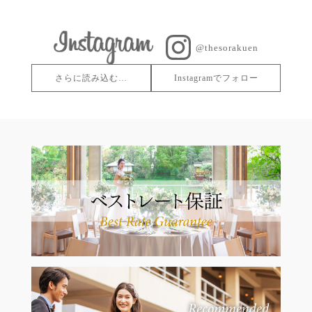
@thesorakuen
さらに読み込む…
Instagramでフォロー