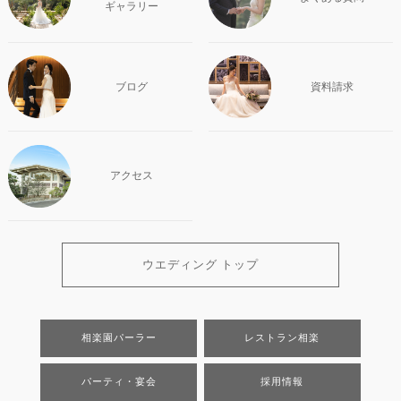
ギャラリー
ブログ
資料請求
アクセス
ウエディング トップ
相楽園パーラー
レストラン相楽
パーティ・宴会
採用情報