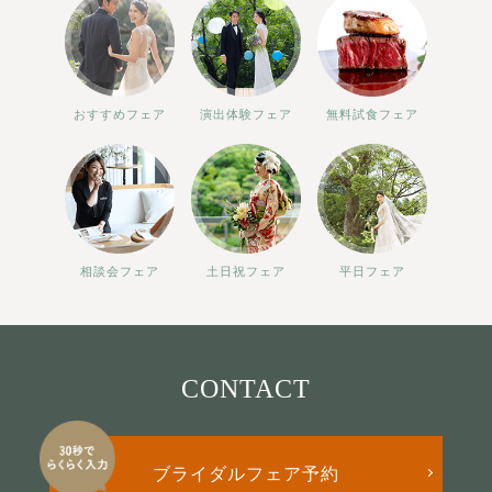
おすすめフェア
演出体験フェア
無料試食フェア
相談会フェア
土日祝フェア
平日フェア
CONTACT
ブライダルフェア予約