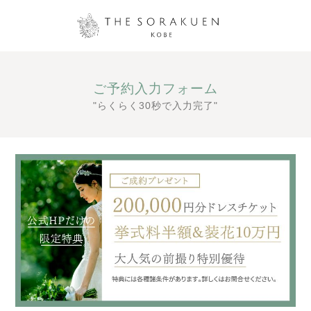
ご予約入力フォーム
"らくらく30秒で入力完了"