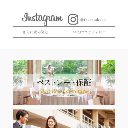
@thesorakuen
さらに読み込む…
Instagramでフォロー