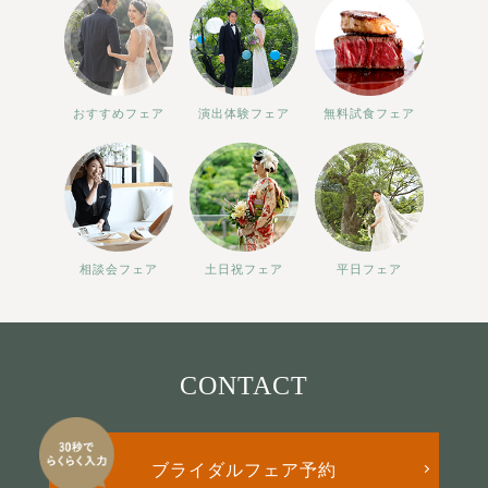
おすすめフェア
演出体験フェア
無料試食フェア
相談会フェア
土日祝フェア
平日フェア
CONTACT
ブライダルフェア予約