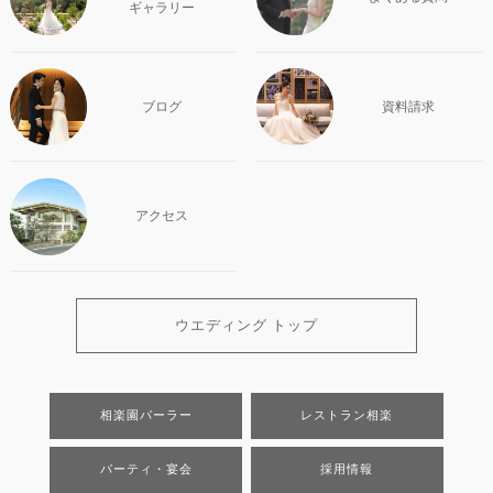
ギャラリー
ブログ
資料請求
アクセス
ウエディング トップ
相楽園パーラー
レストラン相楽
パーティ・宴会
採用情報