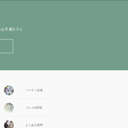
手通5-3-1
パーティ会場
ドレス&和装
よくある質問