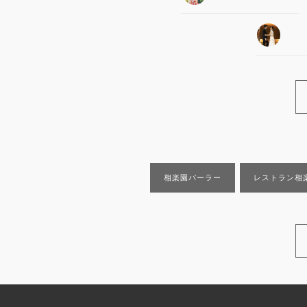
相楽園パーラー
レストラン相