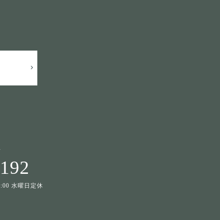
せ
1192
19:00 水曜日定休