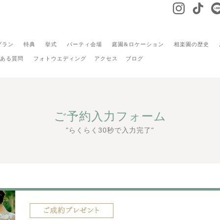
プラン
特典
挙式
パーティ会場
庭園&ロケーション
相楽園の歴史
ある質問
フォトウエディング
アクセス
ブログ
ご予約入力フォーム
"らくらく30秒で入力完了"