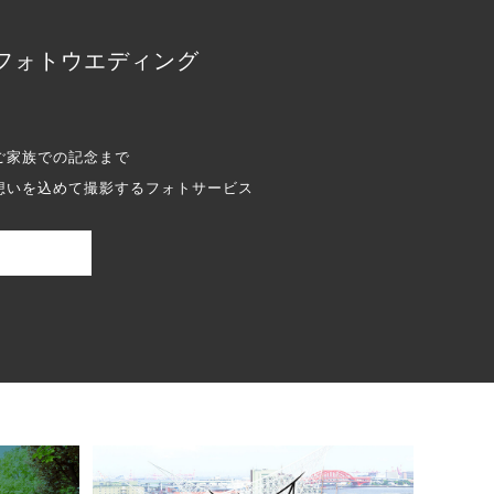
フォトウエディング
ご家族での記念まで
想いを込めて撮影するフォトサービス