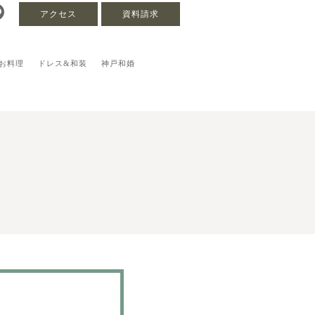
アクセス
資料請求
お料理
ドレス&和装
神戸和婚