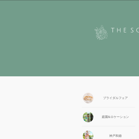
ブライダル
フェア
庭園&
ロケーション
神戸和婚