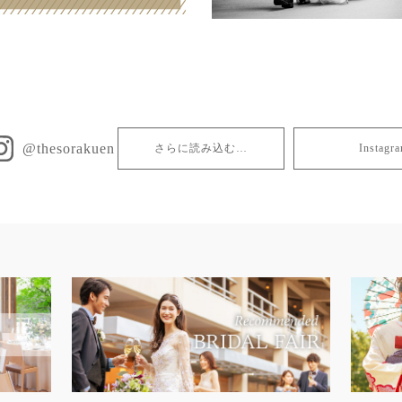
@thesorakuen
さらに読み込む…
Insta