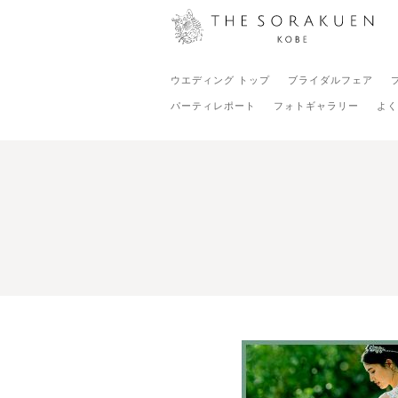
ウエディング トップ
ブライダルフェア
パーティレポート
フォトギャラリー
よく