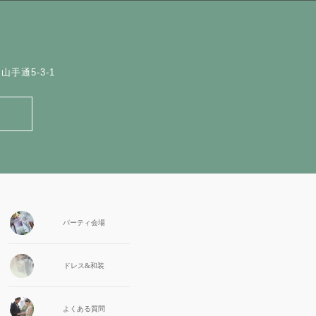
手通5-3-1
パーティ会場
ドレス&和装
よくある質問