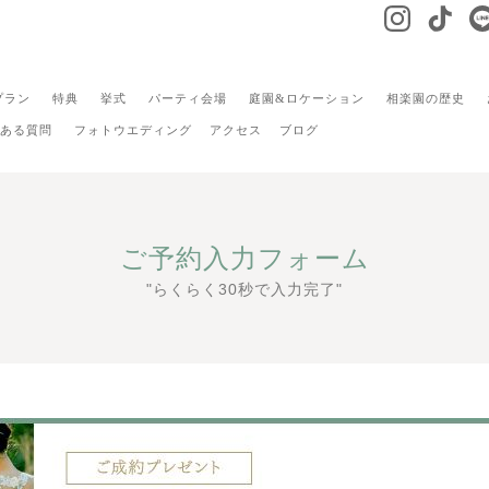
プラン
特典
挙式
パーティ会場
庭園&ロケーション
相楽園の歴史
ある質問
フォトウエディング
アクセス
ブログ
ご予約入力フォーム
"らくらく30秒で入力完了"