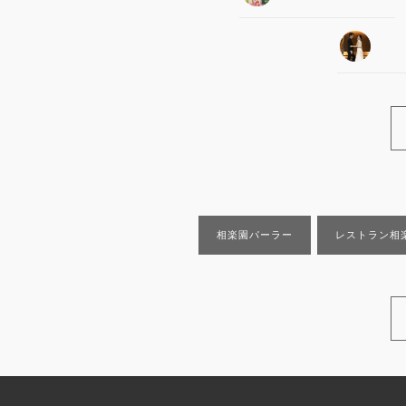
相楽園パーラー
レストラン相