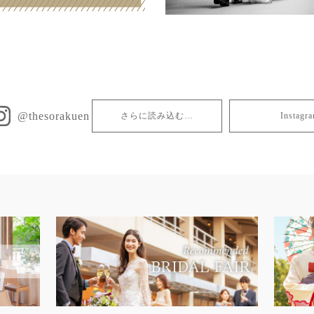
@thesorakuen
さらに読み込む…
Insta