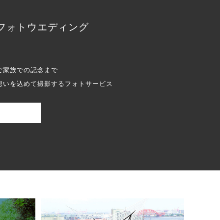
フォトウエディング
ご家族での記念まで
想いを込めて撮影するフォトサービス