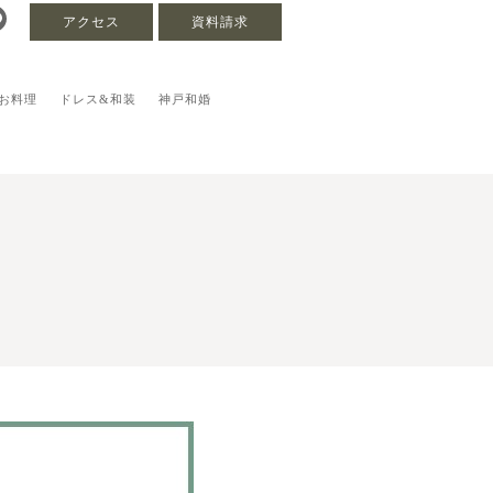
アクセス
資料請求
お料理
ドレス&和装
神戸和婚