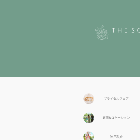
ブライダル
フェア
庭園&
ロケーション
神戸和婚