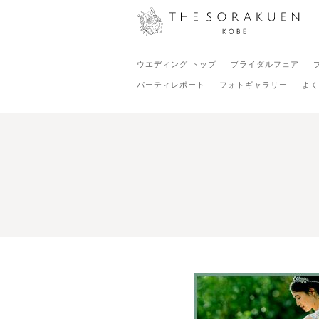
ウエディング トップ
ブライダルフェア
パーティレポート
フォトギャラリー
よく