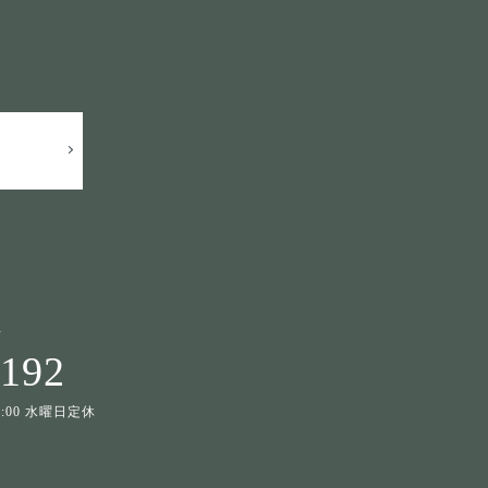
せ
1192
19:00 水曜日定休