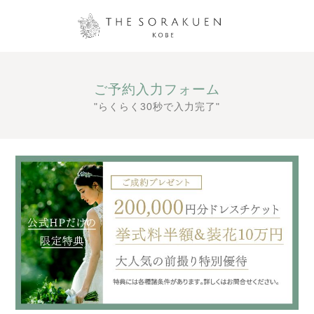
ご予約入力フォーム
"らくらく30秒で入力完了"