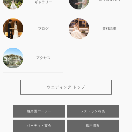
ギャラリー
ブログ
資料請求
アクセス
ウエディング トップ
相楽園パーラー
レストラン相楽
パーティ・宴会
採用情報