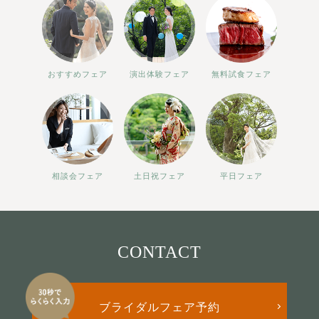
おすすめフェア
演出体験フェア
無料試食フェア
相談会フェア
土日祝フェア
平日フェア
CONTACT
ブライダルフェア予約