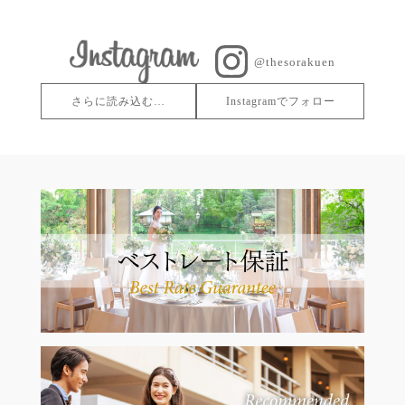
@thesorakuen
さらに読み込む…
Instagramでフォロー