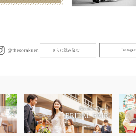
@thesorakuen
さらに読み込む…
Insta