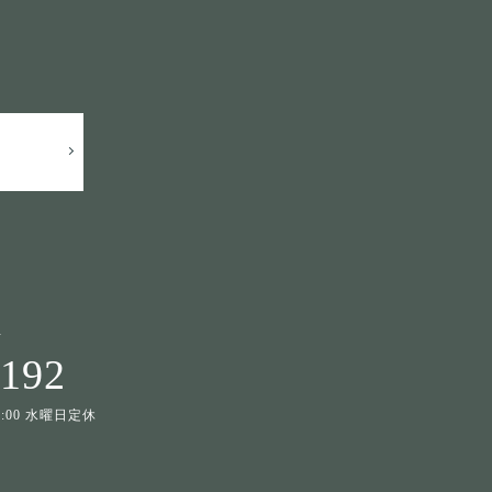
せ
1192
19:00 水曜日定休