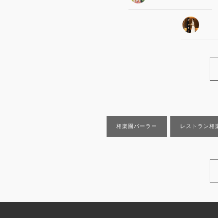
相楽園パーラー
レストラン相