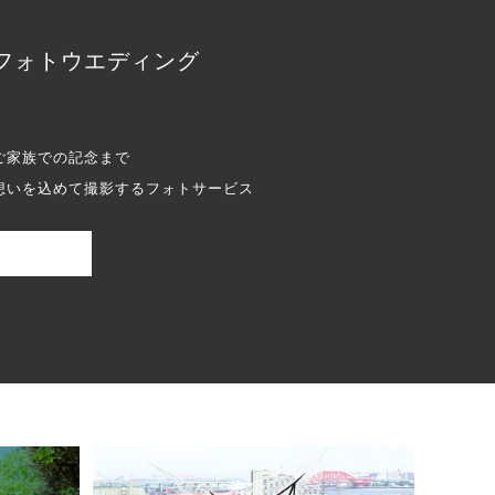
フォトウエディング
ご家族での記念まで
想いを込めて撮影するフォトサービス