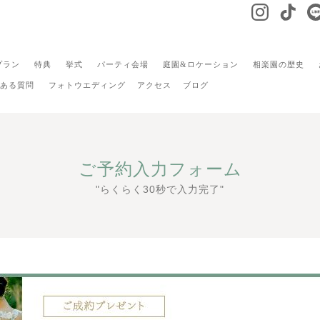
プラン
特典
挙式
パーティ会場
庭園&ロケーション
相楽園の歴史
ある質問
フォトウエディング
アクセス
ブログ
ご予約入力フォーム
"らくらく30秒で入力完了"