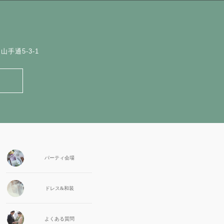
手通5-3-1
パーティ会場
ドレス&和装
よくある質問