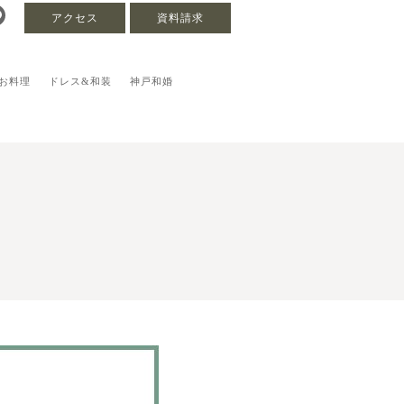
アクセス
資料請求
お料理
ドレス&和装
神戸和婚