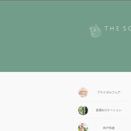
ブライダル
フェア
庭園&
ロケーション
神戸和婚