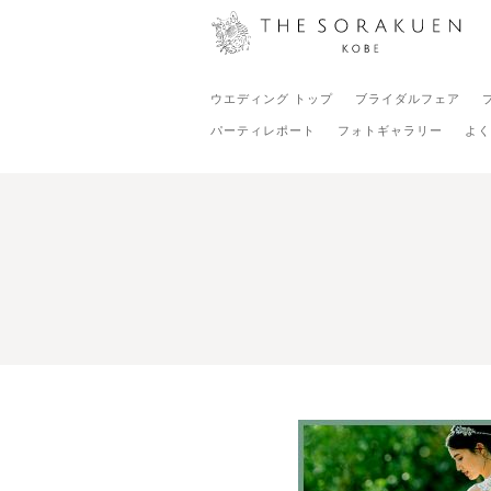
ウエディング トップ
ブライダルフェア
パーティレポート
フォトギャラリー
よく