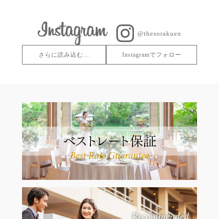
@thesorakuen
さらに読み込む…
Instagramでフォロー