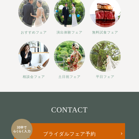
おすすめフェア
演出体験フェア
無料試食フェア
相談会フェア
土日祝フェア
平日フェア
CONTACT
ブライダルフェア予約