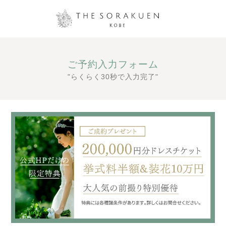
ご予約入力フォーム
"らくらく30秒で入力完了"