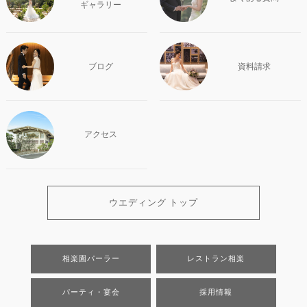
ギャラリー
ブログ
資料請求
アクセス
ウエディング トップ
相楽園パーラー
レストラン相楽
パーティ・宴会
採用情報