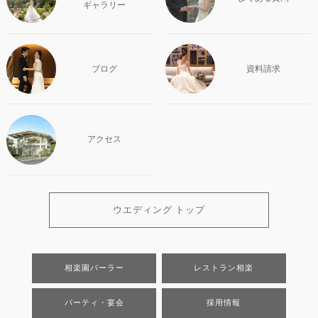
ギャラリー
ブログ
資料請求
アクセス
ウエディング トップ
相楽園パーラー
レストラン相楽
パーティ・宴会
採用情報