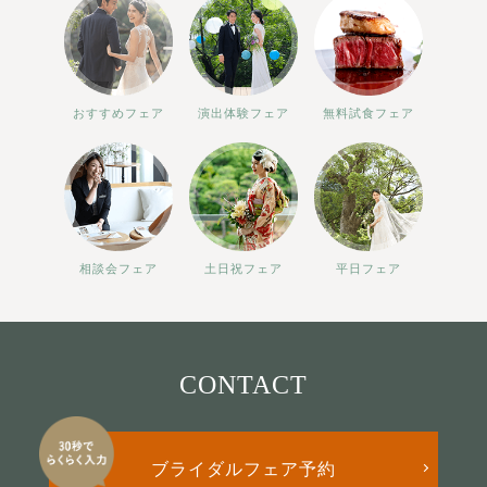
おすすめフェア
演出体験フェア
無料試食フェア
相談会フェア
土日祝フェア
平日フェア
CONTACT
ブライダルフェア予約