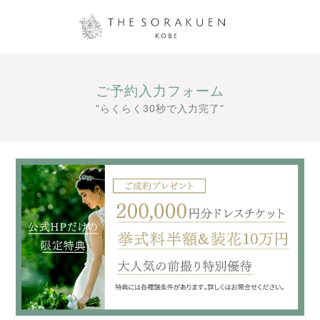
ご予約入力フォーム
"らくらく30秒で入力完了"