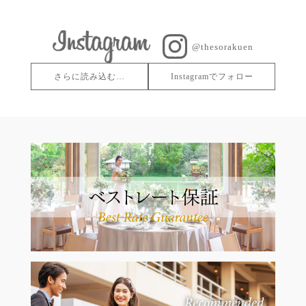
@thesorakuen
さらに読み込む…
Instagramでフォロー