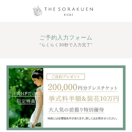
ご予約入力フォーム
"らくらく30秒で入力完了"