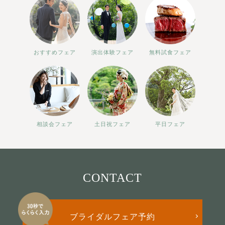
おすすめフェア
演出体験フェア
無料試食フェア
相談会フェア
土日祝フェア
平日フェア
CONTACT
ブライダルフェア予約