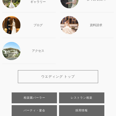
ギャラリー
ブログ
資料請求
アクセス
ウエディング トップ
相楽園パーラー
レストラン相楽
パーティ・宴会
採用情報