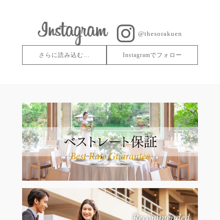
@thesorakuen
さらに読み込む…
Instagramでフォロー