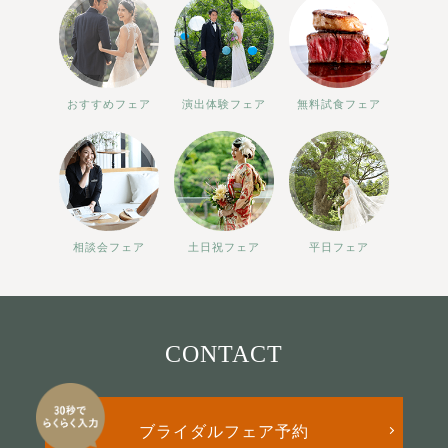
おすすめフェア
演出体験フェア
無料試食フェア
相談会フェア
土日祝フェア
平日フェア
CONTACT
ブライダルフェア予約