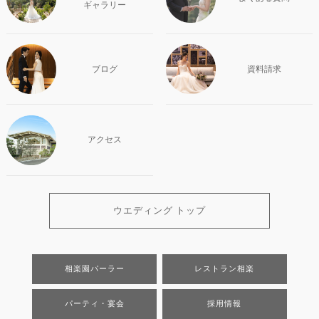
ギャラリー
ブログ
資料請求
アクセス
ウエディング トップ
相楽園パーラー
レストラン相楽
パーティ・宴会
採用情報