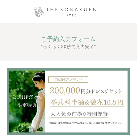
ご予約入力フォーム
"らくらく30秒で入力完了"