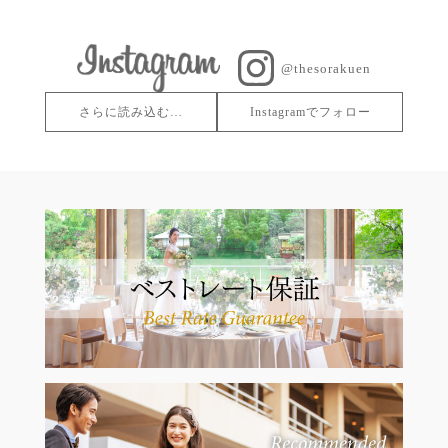
@thesorakuen
さらに読み込む…
Instagramでフォロー