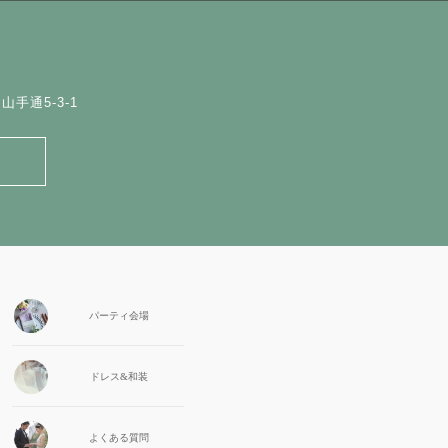
手通5-3-1
パーティ会場
ドレス&和装
よくある質問