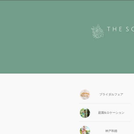
ブライダル
フェア
庭園&
ロケーション
神戸和婚