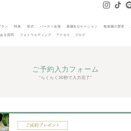
プラン
特典
挙式
パーティ会場
庭園&ロケーション
相楽園の歴史
ある質問
フォトウエディング
アクセス
ブログ
ご予約入力フォーム
"らくらく30秒で入力完了"