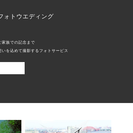
フォトウエディング
ご家族での記念まで
想いを込めて撮影するフォトサービス