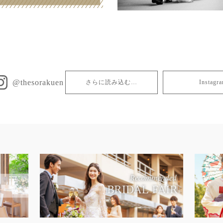
@thesorakuen
さらに読み込む…
Insta