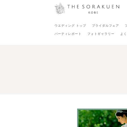
ウエディング トップ
ブライダルフェア
パーティレポート
フォトギャラリー
よく