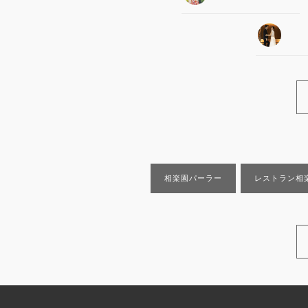
相楽園パーラー
レストラン相