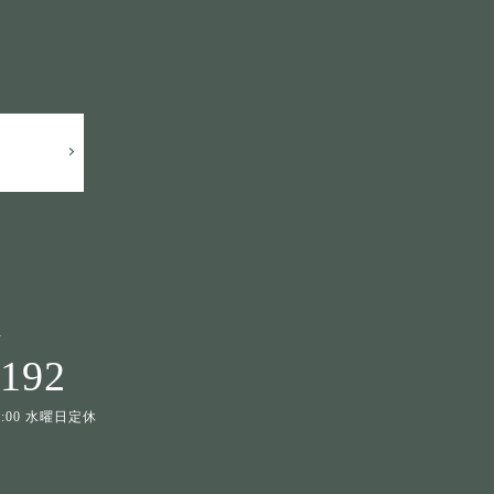
せ
1192
19:00 水曜日定休