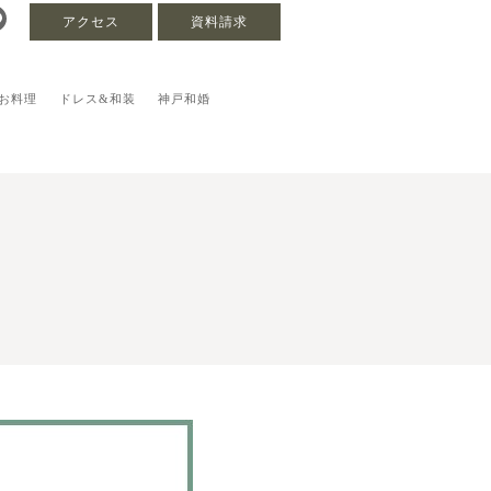
アクセス
資料請求
お料理
ドレス&和装
神戸和婚