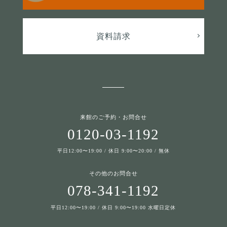
資料請求
来館のご予約・お問合せ
0120-03-1192
平日12:00〜19:00 / 休日 9:00〜20:00 / 無休
その他のお問合せ
078-341-1192
平日12:00〜19:00 / 休日 9:00〜19:00 水曜日定休