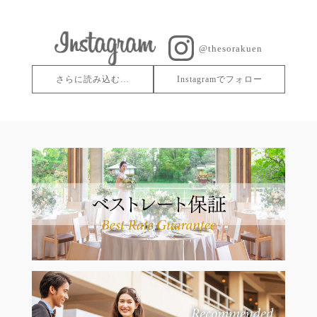
@thesorakuen
さらに読み込む…
Instagramでフォロー