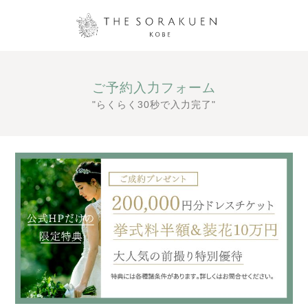
ご予約入力フォーム
"らくらく30秒で入力完了"