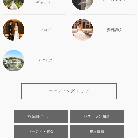
ギャラリー
ブログ
資料請求
アクセス
ウエディング トップ
相楽園パーラー
レストラン相楽
パーティ・宴会
採用情報