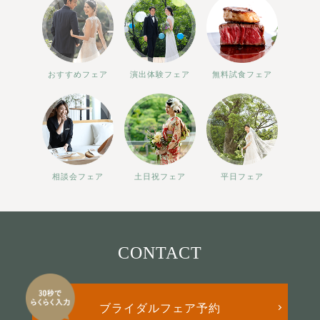
おすすめフェア
演出体験フェア
無料試食フェア
相談会フェア
土日祝フェア
平日フェア
CONTACT
ブライダルフェア予約