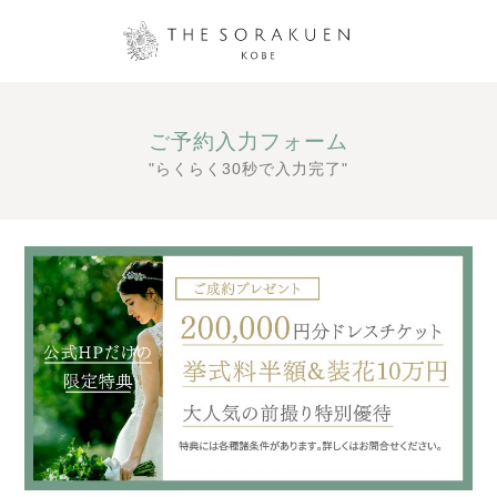
ご予約入力フォーム
"らくらく30秒で入力完了"