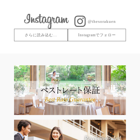
@thesorakuen
さらに読み込む…
Instagramでフォロー