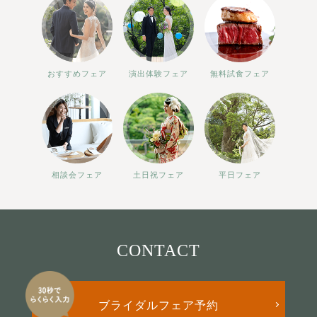
おすすめフェア
演出体験フェア
無料試食フェア
相談会フェア
土日祝フェア
平日フェア
CONTACT
ブライダルフェア予約