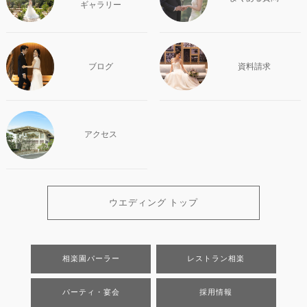
ギャラリー
ブログ
資料請求
アクセス
ウエディング トップ
相楽園パーラー
レストラン相楽
パーティ・宴会
採用情報