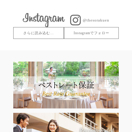
@thesorakuen
さらに読み込む…
Instagramでフォロー