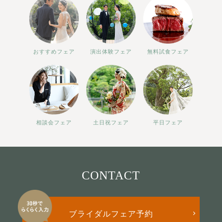
おすすめフェア
演出体験フェア
無料試食フェア
相談会フェア
土日祝フェア
平日フェア
CONTACT
ブライダルフェア予約