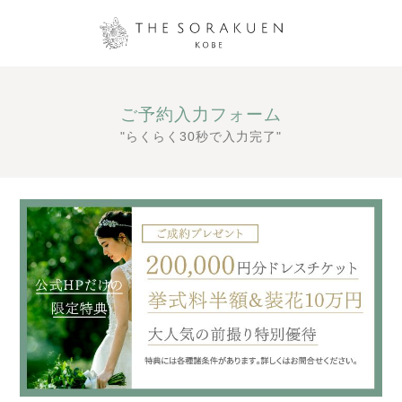
ご予約入力フォーム
"らくらく30秒で入力完了"