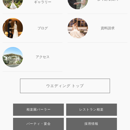
ギャラリー
ブログ
資料請求
アクセス
ウエディング トップ
相楽園パーラー
レストラン相楽
パーティ・宴会
採用情報