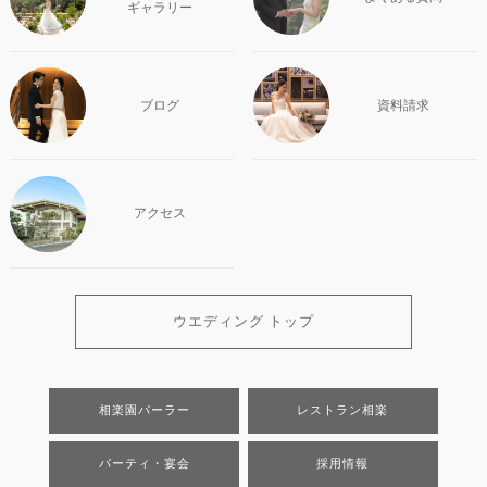
ギャラリー
ブログ
資料請求
アクセス
ウエディング トップ
相楽園パーラー
レストラン相楽
パーティ・宴会
採用情報