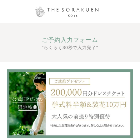
ご予約入力フォーム
"らくらく30秒で入力完了"