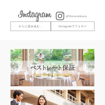
@thesorakuen
さらに読み込む…
Instagramでフォロー