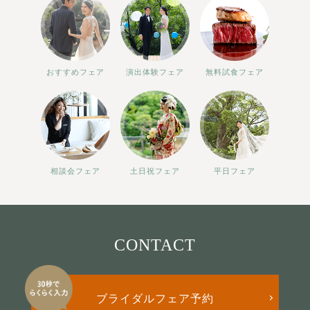
おすすめフェア
演出体験フェア
無料試食フェア
相談会フェア
土日祝フェア
平日フェア
CONTACT
ブライダルフェア予約