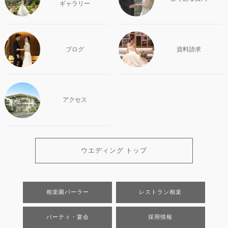
ギャラリー
ブログ
資料請求
アクセス
ウエディング トップ
相楽園パーラー
レストラン相楽
パーティ・宴会
採用情報