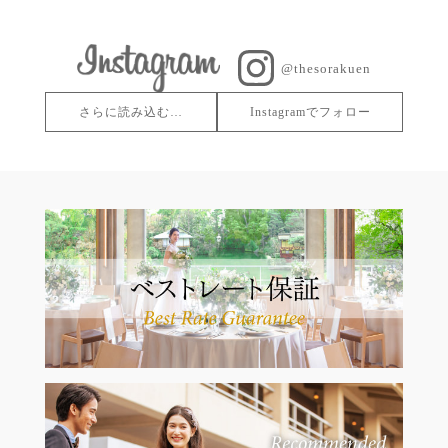
@thesorakuen
さらに読み込む…
Instagramでフォロー