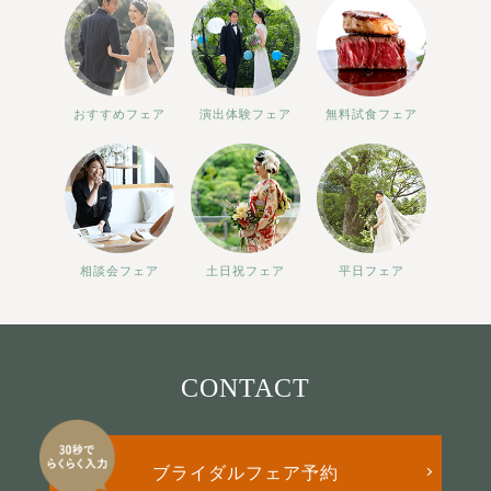
おすすめフェア
演出体験フェア
無料試食フェア
相談会フェア
土日祝フェア
平日フェア
CONTACT
ブライダルフェア予約