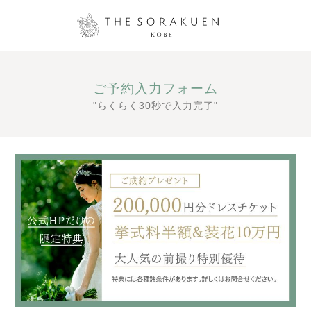
ご予約入力フォーム
"らくらく30秒で入力完了"