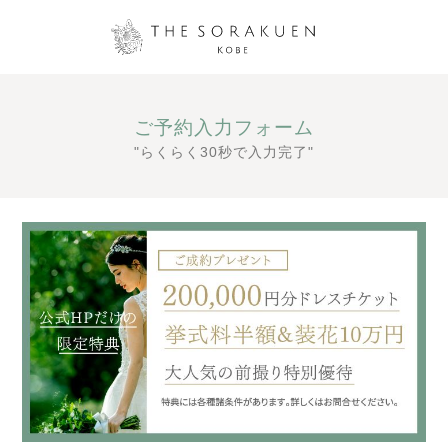
ご予約入力フォーム
"らくらく30秒で入力完了"