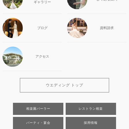
ギャラリー
ブログ
資料請求
アクセス
ウエディング トップ
相楽園パーラー
レストラン相楽
パーティ・宴会
採用情報