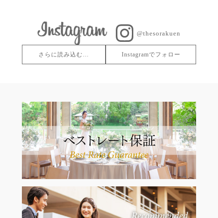
@thesorakuen
さらに読み込む…
Instagramでフォロー