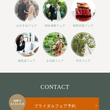
おすすめフェア
演出体験フェア
無料試食フェア
相談会フェア
土日祝フェア
平日フェア
CONTACT
ブライダルフェア予約