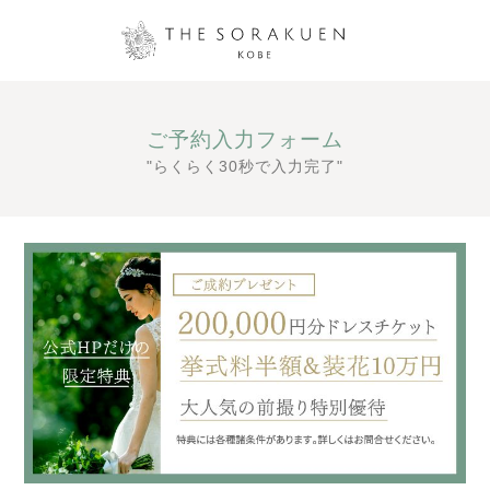
ご予約入力フォーム
"らくらく30秒で入力完了"