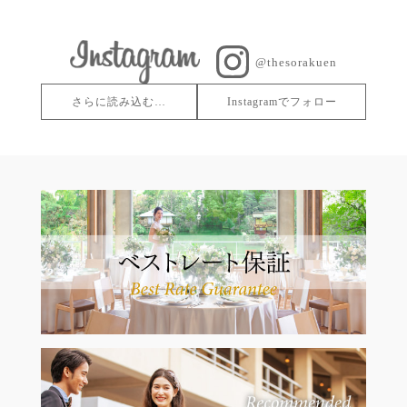
@thesorakuen
さらに読み込む…
Instagramでフォロー