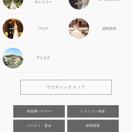
ギャラリー
ブログ
資料請求
アクセス
ウエディング トップ
相楽園パーラー
レストラン相楽
パーティ・宴会
採用情報