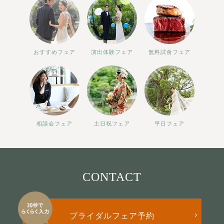
おすすめフェア
演出体験フェア
無料試食フェア
相談会フェア
土日祝フェア
平日フェア
CONTACT
ブライダルフェア予約