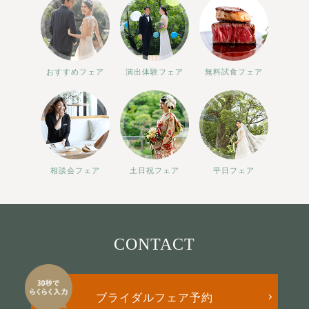
おすすめフェア
演出体験フェア
無料試食フェア
相談会フェア
土日祝フェア
平日フェア
CONTACT
ブライダルフェア予約