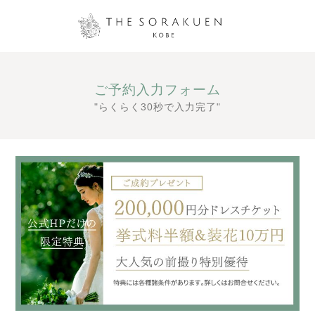
ご予約入力フォーム
"らくらく30秒で入力完了"