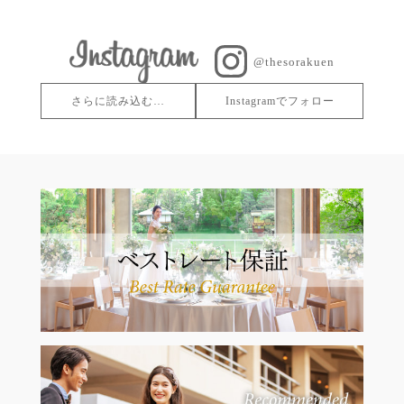
@thesorakuen
さらに読み込む…
Instagramでフォロー