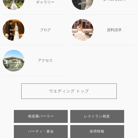
ギャラリー
ブログ
資料請求
アクセス
ウエディング トップ
相楽園パーラー
レストラン相楽
パーティ・宴会
採用情報