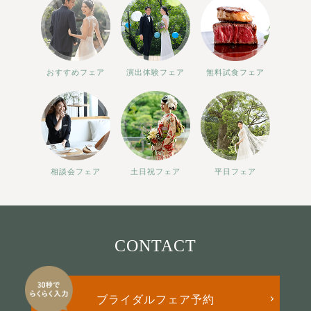
おすすめフェア
演出体験フェア
無料試食フェア
相談会フェア
土日祝フェア
平日フェア
CONTACT
ブライダルフェア予約