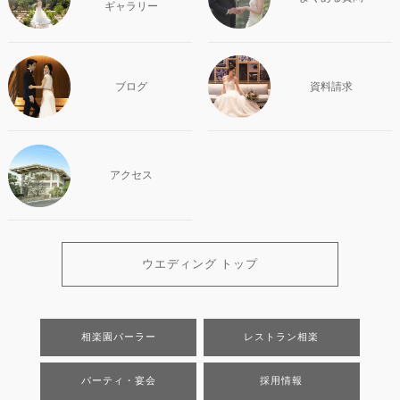
ギャラリー
ブログ
資料請求
アクセス
ウエディング トップ
相楽園パーラー
レストラン相楽
パーティ・宴会
採用情報