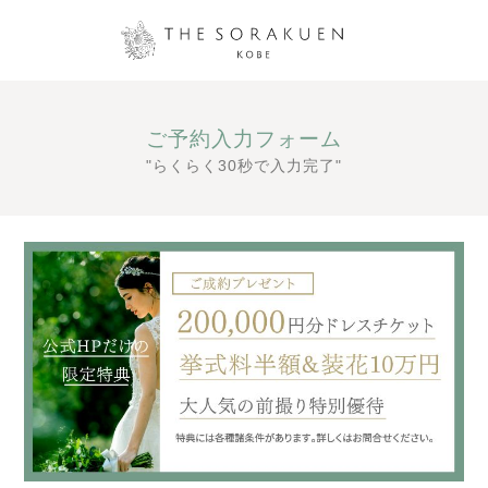
ご予約入力フォーム
"らくらく30秒で入力完了"