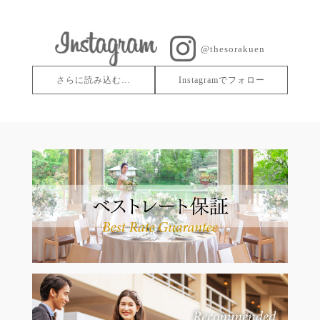
@thesorakuen
さらに読み込む…
Instagramでフォロー