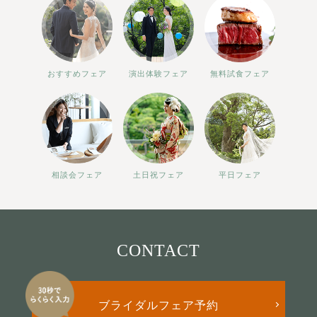
おすすめフェア
演出体験フェア
無料試食フェア
相談会フェア
土日祝フェア
平日フェア
CONTACT
ブライダルフェア予約