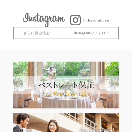
@thesorakuen
さらに読み込む…
Instagramでフォロー