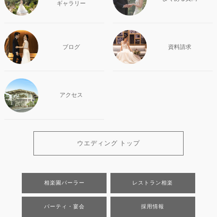
ギャラリー
ブログ
資料請求
アクセス
ウエディング トップ
相楽園パーラー
レストラン相楽
パーティ・宴会
採用情報