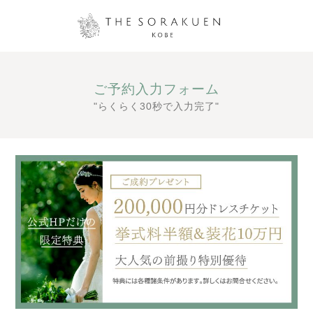
ご予約入力フォーム
"らくらく30秒で入力完了"